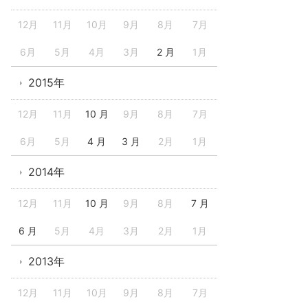
12月
11月
10月
9月
8月
7月
6月
5月
4月
3月
2 月
1月
2015年
12月
11月
10 月
9月
8月
7月
6月
5月
4 月
3 月
2月
1月
2014年
12月
11月
10 月
9月
8月
7 月
6 月
5月
4月
3月
2月
1月
2013年
12月
11月
10月
9月
8月
7月