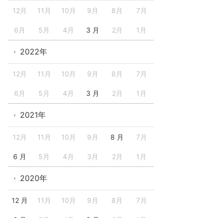
12月
11月
10月
9月
8月
7月
6月
5月
4月
3 月
2月
1月
2022年
12月
11月
10月
9月
8月
7月
6月
5月
4月
3 月
2月
1月
2021年
12月
11月
10月
9月
8 月
7月
6 月
5月
4月
3月
2月
1月
2020年
12 月
11月
10月
9月
8月
7月