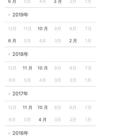
6 月
5月
4月
3 月
2月
1月
2019年
12月
11月
10 月
9月
8月
7月
6 月
5月
4月
3月
2 月
1月
2018年
12月
11 月
10 月
9月
8月
7月
6月
5月
4月
3月
2月
1月
2017年
12月
11 月
10 月
9月
8月
7月
6月
5月
4 月
3月
2月
1月
2016年