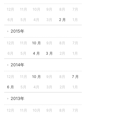
12月
11月
10月
9月
8月
7月
6月
5月
4月
3月
2 月
1月
2015年
12月
11月
10 月
9月
8月
7月
6月
5月
4 月
3 月
2月
1月
2014年
12月
11月
10 月
9月
8月
7 月
6 月
5月
4月
3月
2月
1月
2013年
12月
11月
10月
9月
8月
7月