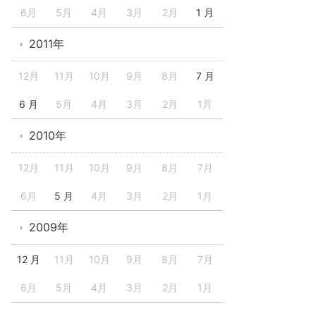
6月
5月
4月
3月
2月
1 月
2011年
12月
11月
10月
9月
8月
7 月
6 月
5月
4月
3月
2月
1月
2010年
12月
11月
10月
9月
8月
7月
6月
5 月
4月
3月
2月
1月
2009年
12 月
11月
10月
9月
8月
7月
6月
5月
4月
3月
2月
1月