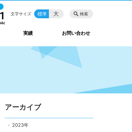
大
標準
文字サイズ
検索
実績
お問い合わせ
アーカイブ
2023年