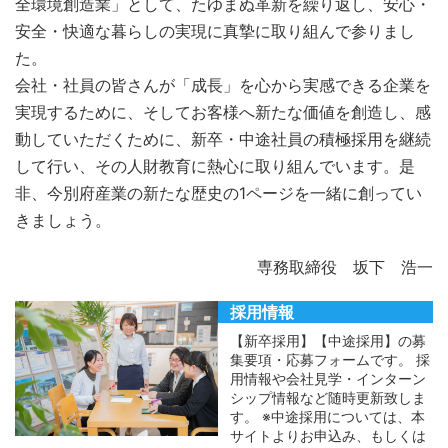
全環境創造業」として、たゆまぬ革新を繰り返し、安心・
安全・快適な暮らしの実現に真摯に取り組んで参りまし
た。
会社・社員の皆さんが「成長」を心から実感できる企業を
実現するために、そしてお客様へ新たな価値を創造し、感
動していただくために、新卒・中途社員の積極採用を継続
して行い、その人財教育に熱心に取り組んでいます。是
非、今別府産業の新たな歴史の1ページを一緒に創ってい
きましょう。
専務取締役 坂下 浩一
採用情報
【新卒採用】【中途採用】の募
集要項・応募フォームです。 採
用情報や会社見学・インターン
シップ情報など随時更新致しま
す。 ※中途採用については、本
サイトよりお申込み、もしくは