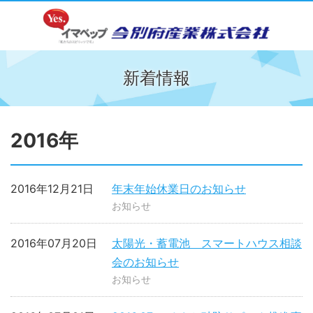
新着情報
2016年
2016年12月21日
年末年始休業日のお知らせ
お知らせ
2016年07月20日
太陽光・蓄電池 スマートハウス相談
会のお知らせ
お知らせ