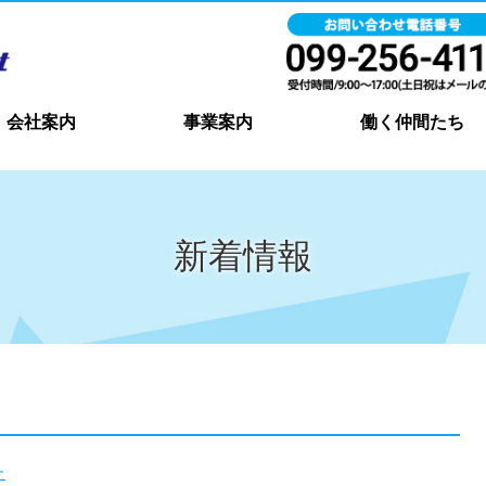
会社案内
事業案内
働く仲間たち
新着情報
た