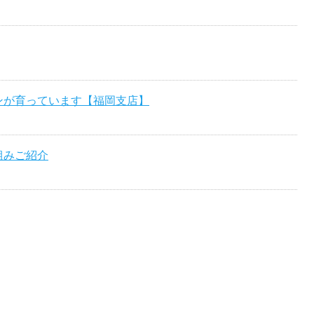
ンが育っています【福岡支店】
組みご紹介