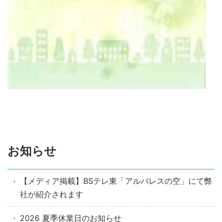
お知らせ
【メディア掲載】BSテレ東「アルバレスの空」にて弊
社が紹介されます
2026 夏季休業日のお知らせ