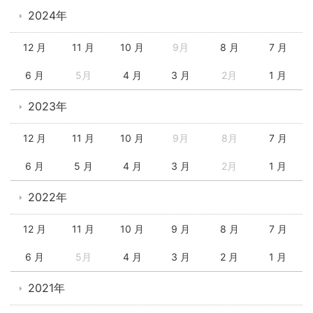
2024年
12 月
11 月
10 月
9月
8 月
7 月
6 月
5月
4 月
3 月
2月
1 月
2023年
12 月
11 月
10 月
9月
8月
7 月
6 月
5 月
4 月
3 月
2月
1 月
2022年
12 月
11 月
10 月
9 月
8 月
7 月
6 月
5月
4 月
3 月
2 月
1 月
2021年