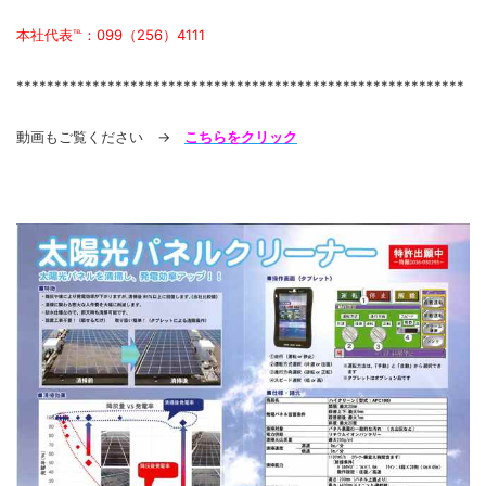
本社代表℡：099（256）4111
***********************************************************
動画もご覧ください →
こちらをクリック