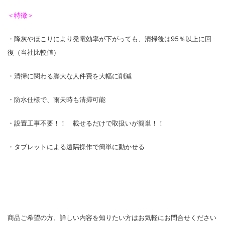
＜特徴＞
・降灰やほこりにより発電効率が下がっても、清掃後は95％以上に回
復（当社比較値）
・清掃に関わる膨大な人件費を大幅に削減
・防水仕様で、雨天時も清掃可能
・設置工事不要！！ 載せるだけで取扱いが簡単！！
・タブレットによる遠隔操作で簡単に動かせる
商品ご希望の方、詳しい内容を知りたい方はお気軽にお問合せください