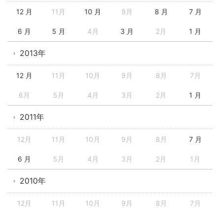
12 月
11月
10 月
9月
8 月
7 月
6 月
5 月
4月
3 月
2月
1 月
2013年
12 月
11月
10月
9月
8月
7月
6月
5月
4月
3月
2月
1 月
2011年
12月
11月
10月
9月
8月
7 月
6 月
5月
4月
3月
2月
1月
2010年
12月
11月
10月
9月
8月
7月