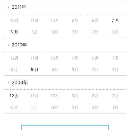
2011年
12月
11月
10月
9月
8月
7 月
6 月
5月
4月
3月
2月
1月
2010年
12月
11月
10月
9月
8月
7月
6月
5 月
4月
3月
2月
1月
2009年
12 月
11月
10月
9月
8月
7月
6月
5月
4月
3月
2月
1月