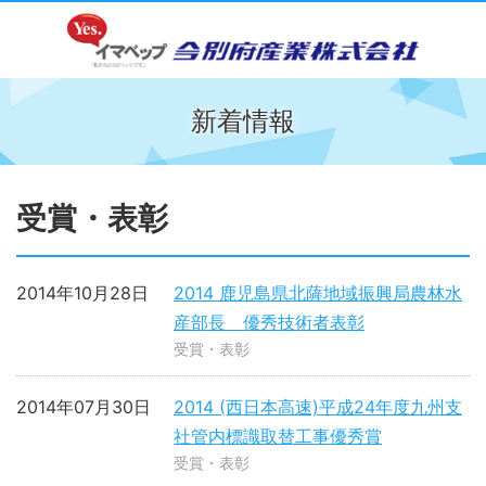
新着情報
受賞・表彰
2014年10月28日
2014 鹿児島県北薩地域振興局農林水
産部長 優秀技術者表彰
受賞・表彰
2014年07月30日
2014 (西日本高速)平成24年度九州支
社管内標識取替工事優秀賞
受賞・表彰