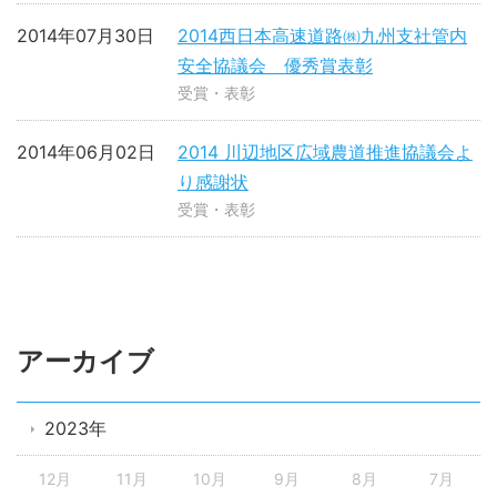
2014年07月30日
2014西日本高速道路㈱九州支社管内
安全協議会 優秀賞表彰
受賞・表彰
2014年06月02日
2014 川辺地区広域農道推進協議会よ
り感謝状
受賞・表彰
アーカイブ
2023年
12月
11月
10月
9月
8月
7月