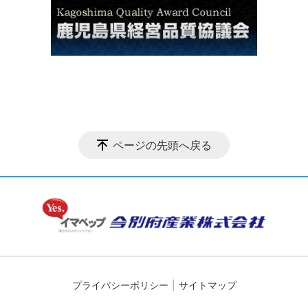
ページの先頭へ戻る
プライバシーポリシー
サイトマップ