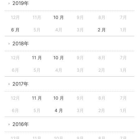
2019年
12月
11月
10 月
9月
8月
7月
6 月
5月
4月
3月
2 月
1月
2018年
12月
11 月
10 月
9月
8月
7月
6月
5月
4月
3月
2月
1月
2017年
12月
11 月
10 月
9月
8月
7月
6月
5月
4 月
3月
2月
1月
2016年
12月
11月
10月
9月
8月
7月