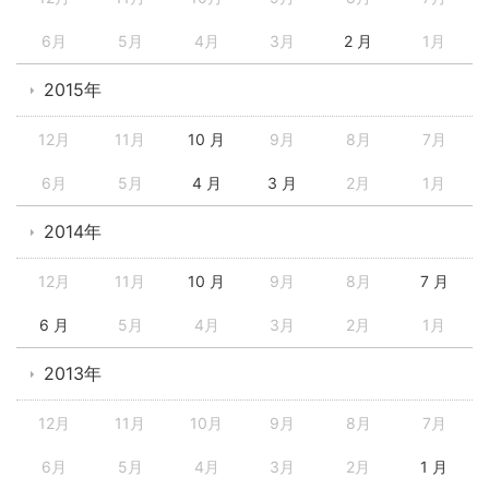
6月
5月
4月
3月
2 月
1月
2015年
12月
11月
10 月
9月
8月
7月
6月
5月
4 月
3 月
2月
1月
2014年
12月
11月
10 月
9月
8月
7 月
6 月
5月
4月
3月
2月
1月
2013年
12月
11月
10月
9月
8月
7月
6月
5月
4月
3月
2月
1 月