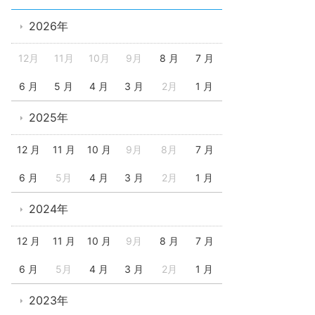
2026年
12月
11月
10月
9月
8 月
7 月
6 月
5 月
4 月
3 月
2月
1 月
2025年
12 月
11 月
10 月
9月
8月
7 月
6 月
5月
4 月
3 月
2月
1 月
2024年
12 月
11 月
10 月
9月
8 月
7 月
6 月
5月
4 月
3 月
2月
1 月
2023年