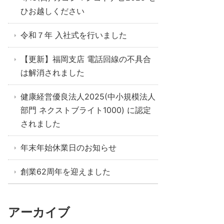
ひお越しください
令和７年 入社式を行いました
【更新】福岡支店 電話回線の不具合
は解消されました
健康経営優良法人2025(中小規模法人
部門 ネクストブライト1000) に認定
されました
年末年始休業日のお知らせ
創業62周年を迎えました
アーカイブ