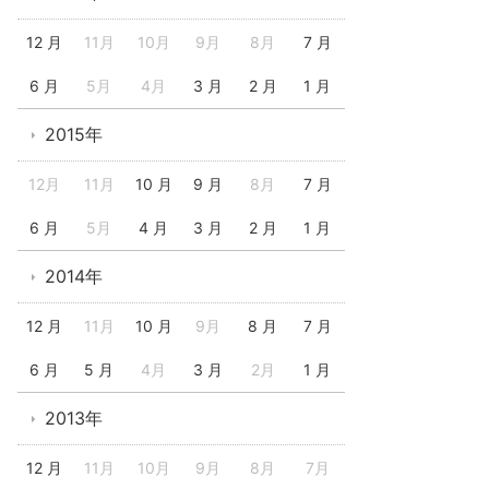
12 月
11月
10月
9月
8月
7 月
6 月
5月
4月
3 月
2 月
1 月
2015年
12月
11月
10 月
9 月
8月
7 月
6 月
5月
4 月
3 月
2 月
1 月
2014年
12 月
11月
10 月
9月
8 月
7 月
6 月
5 月
4月
3 月
2月
1 月
2013年
12 月
11月
10月
9月
8月
7月