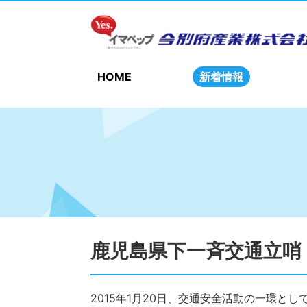
HOME
新着情報
鹿児島県下一斉交通立哨
2015年1月20日、交通安全活動の一環と