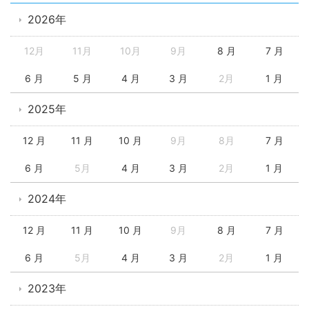
2026年
12月
11月
10月
9月
8 月
7 月
6 月
5 月
4 月
3 月
2月
1 月
2025年
12 月
11 月
10 月
9月
8月
7 月
6 月
5月
4 月
3 月
2月
1 月
2024年
12 月
11 月
10 月
9月
8 月
7 月
6 月
5月
4 月
3 月
2月
1 月
2023年