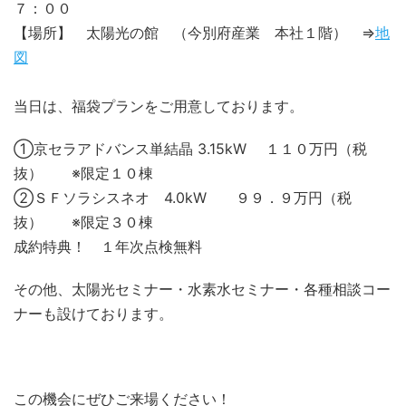
７：００
【場所】 太陽光の館 （今別府産業 本社１階） ⇒
地
図
当日は、福袋プランをご用意しております。
①京セラアドバンス単結晶 3.15kW １１０万円（税
抜） ※限定１０棟
②ＳＦソラシスネオ 4.0kW ９９．９万円（税
抜） ※限定３０棟
成約特典！ １年次点検無料
その他、太陽光セミナー・水素水セミナー・各種相談コー
ナーも設けております。
この機会にぜひご来場ください！