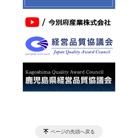
ページの先頭へ戻る