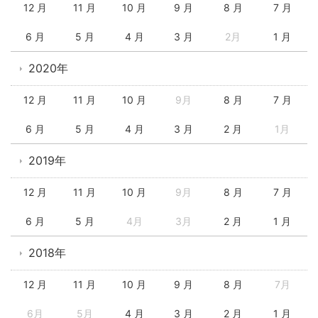
12 月
11 月
10 月
9 月
8 月
7 月
6 月
5 月
4 月
3 月
2月
1 月
2020年
12 月
11 月
10 月
9月
8 月
7 月
6 月
5 月
4 月
3 月
2 月
1月
2019年
12 月
11 月
10 月
9月
8 月
7 月
6 月
5 月
4月
3月
2 月
1 月
2018年
12 月
11 月
10 月
9 月
8 月
7月
6月
5月
4 月
3 月
2 月
1 月