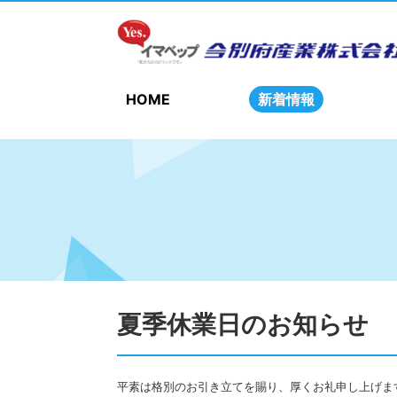
HOME
新着情報
夏季休業日のお知らせ
平素は格別のお引き立てを賜り、厚くお礼申し上げま