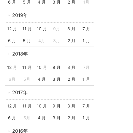
6 月
5 月
4 月
3 月
2 月
1月
2019年
12 月
11 月
10 月
9月
8 月
7 月
6 月
5 月
4月
3月
2 月
1 月
2018年
12 月
11 月
10 月
9 月
8 月
7月
6月
5月
4 月
3 月
2 月
1 月
2017年
12 月
11 月
10 月
9 月
8 月
7 月
6 月
5月
4 月
3 月
2 月
1 月
2016年