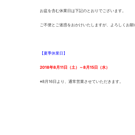
お盆を含む休業日は下記のとおりでございます。
ご不便とご迷惑をおかけいたしますが、よろしくお願
【夏季休業日】
2018年8月11日（土）～8月15日（水）
※8月16日より、通常営業させていただきます。