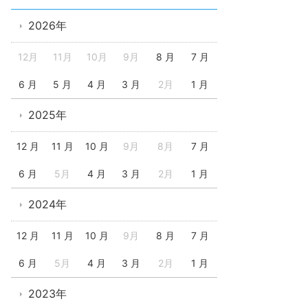
2026年
12月
11月
10月
9月
8 月
7 月
6 月
5 月
4 月
3 月
2月
1 月
2025年
12 月
11 月
10 月
9月
8月
7 月
6 月
5月
4 月
3 月
2月
1 月
2024年
12 月
11 月
10 月
9月
8 月
7 月
6 月
5月
4 月
3 月
2月
1 月
2023年