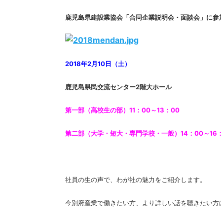
鹿児島県建設業協会「合同企業説明会・面談会」に参
2018年2月10日（土）
鹿児島県民交流センター2階大ホール
第一部（高校生の部）11：00～13：00
第二部（大学・短大・専門学校・一般）14：00～16：
社員の生の声で、わが社の魅力をご紹介します。
今別府産業で働きたい方、より詳しい話を聴きたい方