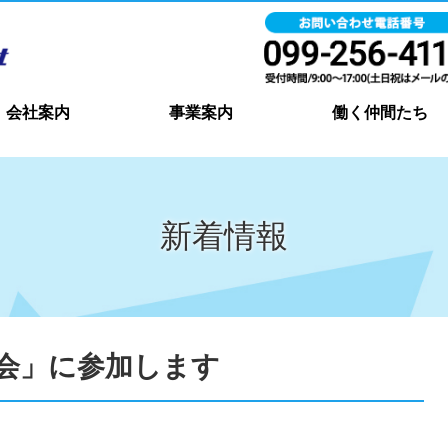
会社案内
事業案内
働く仲間たち
新着情報
会」に参加します