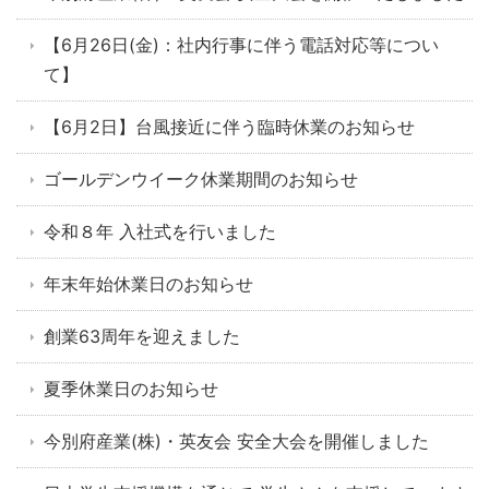
【6月26日(金)：社内行事に伴う電話対応等につい
て】
【6月2日】台風接近に伴う臨時休業のお知らせ
ゴールデンウイーク休業期間のお知らせ
令和８年 入社式を行いました
年末年始休業日のお知らせ
創業63周年を迎えました
夏季休業日のお知らせ
今別府産業(株)・英友会 安全大会を開催しました