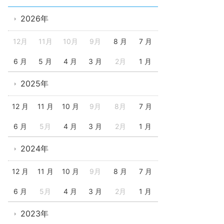
2026年
12月
11月
10月
9月
8 月
7 月
6 月
5 月
4 月
3 月
2月
1 月
2025年
12 月
11 月
10 月
9月
8月
7 月
6 月
5月
4 月
3 月
2月
1 月
2024年
12 月
11 月
10 月
9月
8 月
7 月
6 月
5月
4 月
3 月
2月
1 月
2023年