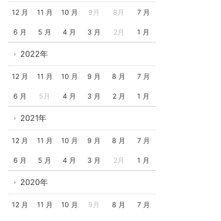
12 月
11 月
10 月
9月
8月
7 月
6 月
5 月
4 月
3 月
2月
1 月
2022年
12 月
11 月
10 月
9 月
8 月
7 月
6 月
5月
4 月
3 月
2 月
1 月
2021年
12 月
11 月
10 月
9 月
8 月
7 月
6 月
5 月
4 月
3 月
2月
1 月
2020年
12 月
11 月
10 月
9月
8 月
7 月