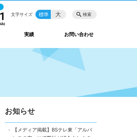
大
標準
文字サイズ
検索
実績
お問い合わせ
お知らせ
【メディア掲載】BSテレ東「アルバ