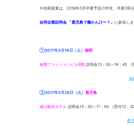
今別府産業は、2018年3月卒業予定の学生、卒業3年
合同企業説明会 「鹿児島で働かんけー？」
に参加しま
①2017年3月18日（土）
福岡
福岡ファッションビル8階
説明会13：00～16：45 （
福
②2017年3月28日（火）
鹿児島
城山観光ホテル
説明会13：00～17：00 （受付12：3
鹿