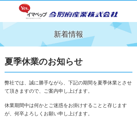
新着情報
夏季休業のお知らせ
弊社では、誠に勝手ながら、下記の期間を夏季休業とさせ
て頂きますので、ご案内申し上げます。
休業期間中は何かとご迷惑をお掛けすることと存じます
が、何卒よろしくお願い申し上げます。