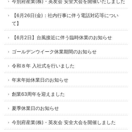
今別府産業(株)・英友会 安全大会を開催いたしました
【6月26日(金)：社内行事に伴う電話対応等につい
て】
【6月2日】台風接近に伴う臨時休業のお知らせ
ゴールデンウイーク休業期間のお知らせ
令和８年 入社式を行いました
年末年始休業日のお知らせ
創業63周年を迎えました
夏季休業日のお知らせ
今別府産業(株)・英友会 安全大会を開催しました