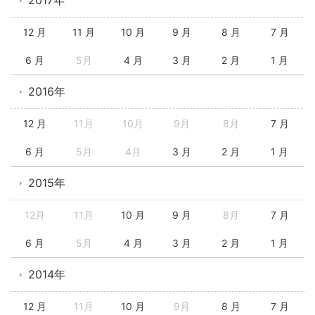
2017年
12 月
11 月
10 月
9 月
8 月
7 月
6 月
5月
4 月
3 月
2 月
1 月
2016年
12 月
11月
10月
9月
8月
7 月
6 月
5月
4月
3 月
2 月
1 月
2015年
12月
11月
10 月
9 月
8月
7 月
6 月
5月
4 月
3 月
2 月
1 月
2014年
12 月
11月
10 月
9月
8 月
7 月