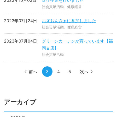
2023年10月03日
奉仕作業を行いました
社会貢献活動
健康経営
2023年07月24日
おぎおんさぁに参加しました
社会貢献活動
健康経営
2023年07月04日
グリーンカーテンが育っています【福
岡支店】
社会貢献活動
前へ
3
4
5
次へ
アーカイブ