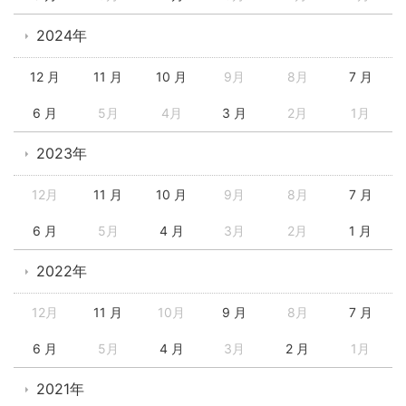
2024年
12 月
11 月
10 月
9月
8月
7 月
6 月
5月
4月
3 月
2月
1月
2023年
12月
11 月
10 月
9月
8月
7 月
6 月
5月
4 月
3月
2月
1 月
2022年
12月
11 月
10月
9 月
8月
7 月
6 月
5月
4 月
3月
2 月
1月
2021年