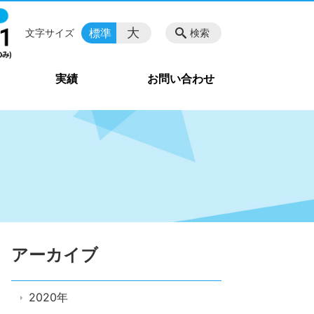
大
標準
文字サイズ
検索
実績
お問い合わせ
アーカイブ
2020年