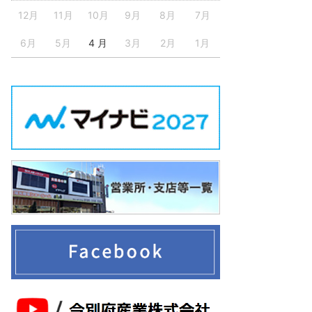
12月
11月
10月
9月
8月
7月
6月
5月
4 月
3月
2月
1月