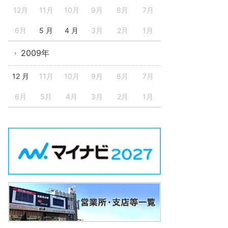
12月
11月
10月
9月
8月
7月
6月
5 月
4 月
3月
2月
1月
2009年
12 月
11月
10月
9月
8月
7月
6月
5月
4月
3月
2月
1月