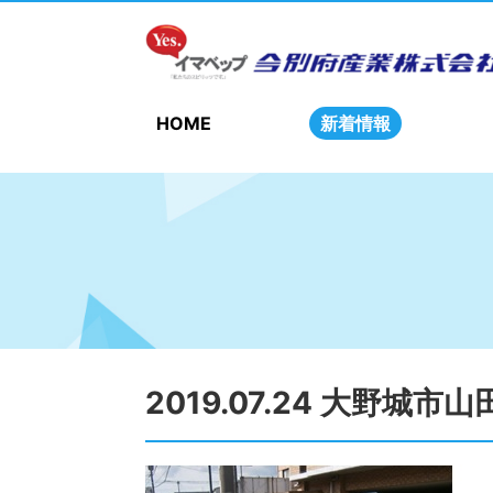
HOME
新着情報
2019.07.24 大野城