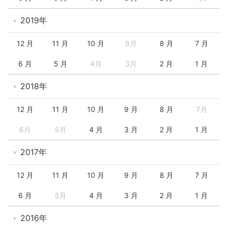
2019年
12 月
11 月
10 月
9月
8 月
7 月
6 月
5 月
4月
3月
2 月
1 月
2018年
12 月
11 月
10 月
9 月
8 月
7月
6月
5月
4 月
3 月
2 月
1 月
2017年
12 月
11 月
10 月
9 月
8 月
7 月
6 月
5月
4 月
3 月
2 月
1 月
2016年