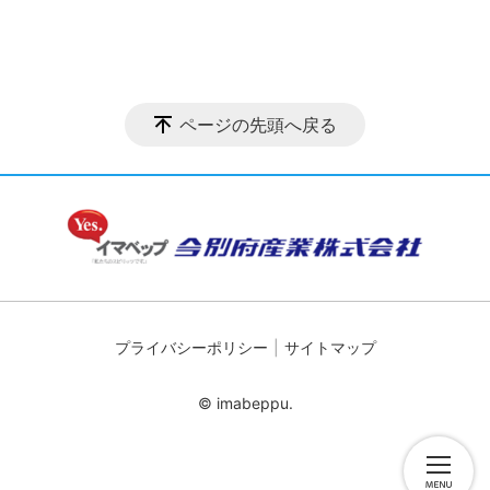
ページの先頭へ戻る
プライバシーポリシー
サイトマップ
© imabeppu.