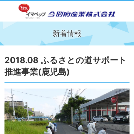
新着情報
2018.08 ふるさとの道サポート
推進事業(鹿児島)