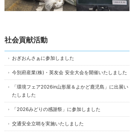
社会貢献活動
おぎおんさぁに参加しました
今別府産業(株)・英友会 安全大会を開催いたしました
「環境フェア2026in山形屋＆よかど鹿児島」に出展い
たしました
「2026みどりの感謝祭」に参加しました
交通安全立哨を実施いたしました