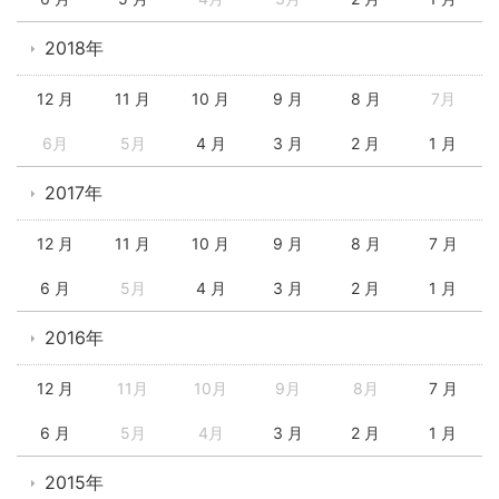
2018年
12 月
11 月
10 月
9 月
8 月
7月
6月
5月
4 月
3 月
2 月
1 月
2017年
12 月
11 月
10 月
9 月
8 月
7 月
6 月
5月
4 月
3 月
2 月
1 月
2016年
12 月
11月
10月
9月
8月
7 月
6 月
5月
4月
3 月
2 月
1 月
2015年