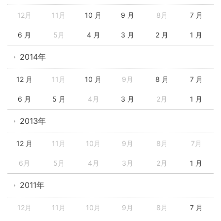
12月
11月
10 月
9 月
8月
7 月
6 月
5月
4 月
3 月
2 月
1 月
2014年
12 月
11月
10 月
9月
8 月
7 月
6 月
5 月
4月
3 月
2月
1 月
2013年
12 月
11月
10月
9月
8月
7月
6月
5月
4月
3月
2月
1 月
2011年
12月
11月
10月
9月
8月
7 月