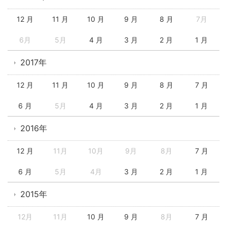
12 月
11 月
10 月
9 月
8 月
7月
6月
5月
4 月
3 月
2 月
1 月
2017年
12 月
11 月
10 月
9 月
8 月
7 月
6 月
5月
4 月
3 月
2 月
1 月
2016年
12 月
11月
10月
9月
8月
7 月
6 月
5月
4月
3 月
2 月
1 月
2015年
12月
11月
10 月
9 月
8月
7 月