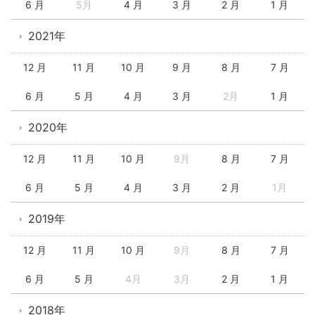
6 月
5月
4 月
3 月
2 月
1 月
2021年
12 月
11 月
10 月
9 月
8 月
7 月
6 月
5 月
4 月
3 月
2月
1 月
2020年
12 月
11 月
10 月
9月
8 月
7 月
6 月
5 月
4 月
3 月
2 月
1月
2019年
12 月
11 月
10 月
9月
8 月
7 月
6 月
5 月
4月
3月
2 月
1 月
2018年