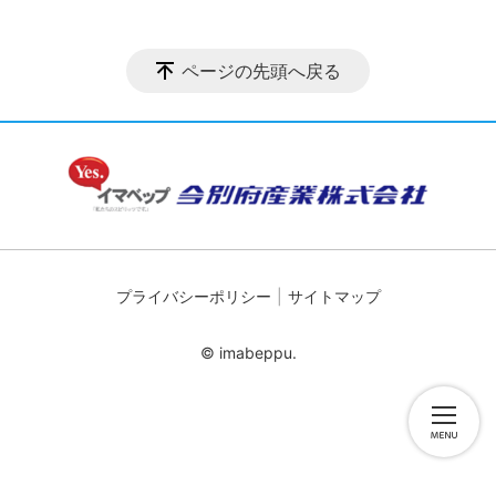
ページの先頭へ戻る
プライバシーポリシー
サイトマップ
© imabeppu.