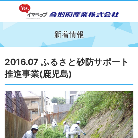
新着情報
2016.07 ふるさと砂防サポート
推進事業(鹿児島)