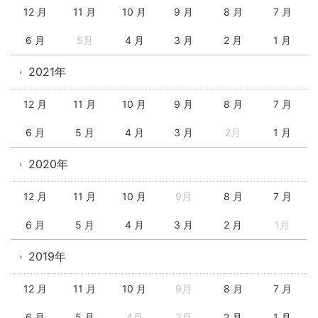
12 月
11 月
10 月
9 月
8 月
7 月
6 月
5月
4 月
3 月
2 月
1 月
2021年
12 月
11 月
10 月
9 月
8 月
7 月
6 月
5 月
4 月
3 月
2月
1 月
2020年
12 月
11 月
10 月
9月
8 月
7 月
6 月
5 月
4 月
3 月
2 月
1月
2019年
12 月
11 月
10 月
9月
8 月
7 月
6 月
5 月
4月
3月
2 月
1 月