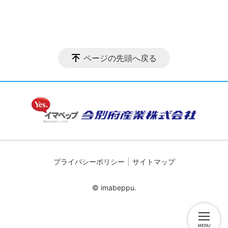
ページの先頭へ戻る
プライバシーポリシー
サイトマップ
© imabeppu.