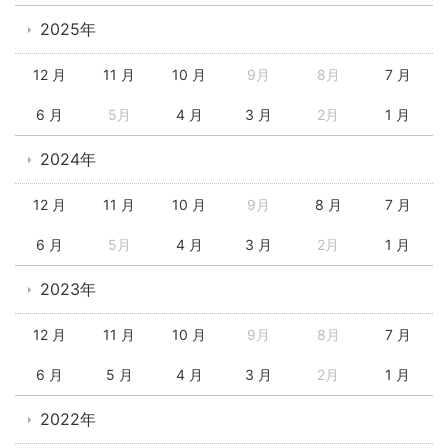
2025年
12 月
11 月
10 月
9月
8月
7 月
6 月
5月
4 月
3 月
2月
1 月
2024年
12 月
11 月
10 月
9月
8 月
7 月
6 月
5月
4 月
3 月
2月
1 月
2023年
12 月
11 月
10 月
9月
8月
7 月
6 月
5 月
4 月
3 月
2月
1 月
2022年