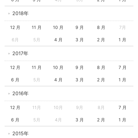
2018年
12 月
11 月
10 月
9 月
8 月
7月
6月
5月
4 月
3 月
2 月
1 月
2017年
12 月
11 月
10 月
9 月
8 月
7 月
6 月
5月
4 月
3 月
2 月
1 月
2016年
12 月
11月
10月
9月
8月
7 月
6 月
5月
4月
3 月
2 月
1 月
2015年