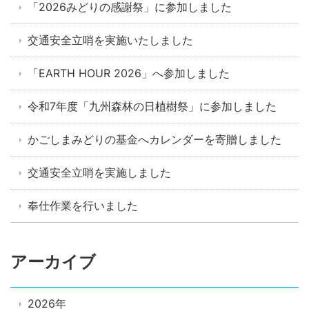
「2026みどりの感謝祭」に参加しました
交通安全立哨を実施いたしました
「EARTH HOUR 2026」へ参加しました
令和7年度「九州森林の日植樹祭」に参加しました
かごしまみどりの基金へカレンダーを寄贈しました
交通安全立哨を実施しました
奉仕作業を行いました
アーカイブ
2026年