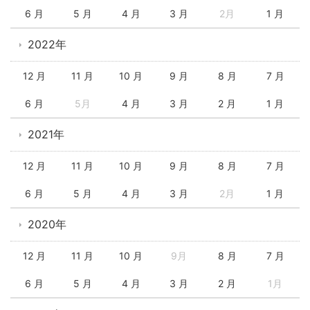
6 月
5 月
4 月
3 月
2月
1 月
2022年
12 月
11 月
10 月
9 月
8 月
7 月
6 月
5月
4 月
3 月
2 月
1 月
2021年
12 月
11 月
10 月
9 月
8 月
7 月
6 月
5 月
4 月
3 月
2月
1 月
2020年
12 月
11 月
10 月
9月
8 月
7 月
6 月
5 月
4 月
3 月
2 月
1月