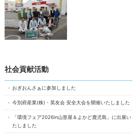
社会貢献活動
おぎおんさぁに参加しました
今別府産業(株)・英友会 安全大会を開催いたしました
「環境フェア2026in山形屋＆よかど鹿児島」に出展い
たしました