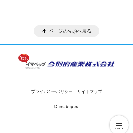
ページの先頭へ戻る
プライバシーポリシー
サイトマップ
© imabeppu.