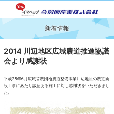
新着情報
2014 川辺地区広域農道推進協議
会より感謝状
平成26年6月広域営農団地農道整備事業川辺地区の農道新
設工事にあたり誠意ある施工に対し感謝状をいただきまし
た。