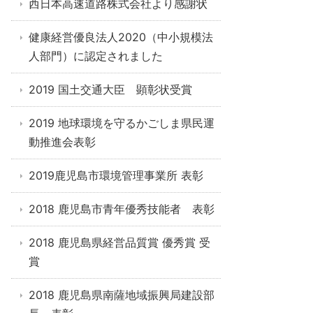
西日本高速道路株式会社より感謝状
健康経営優良法人2020（中小規模法
人部門）に認定されました
2019 国土交通大臣 顕彰状受賞
2019 地球環境を守るかごしま県民運
動推進会表彰
2019鹿児島市環境管理事業所 表彰
2018 鹿児島市青年優秀技能者 表彰
2018 鹿児島県経営品質賞 優秀賞 受
賞
2018 鹿児島県南薩地域振興局建設部