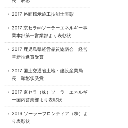
長 表彰
2017 路面標示施工技能士表彰
2017 京セラ㈱ソーラーエネルギー事
業本部第一営業部より表彰状
2017 鹿児島県経営品質協議会 経営
革新推進賞受賞
2017 国土交通省土地・建設産業局
長 顕彰状受賞
2017 京セラ（株）ソーラーエネルギ
ー国内営業部より表彰状
2016 ソーラーフロンティア（株）よ
り表彰状