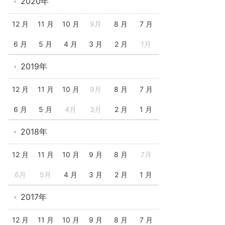
2020年
12 月
11 月
10 月
9月
8 月
7 月
6 月
5 月
4 月
3 月
2 月
1月
2019年
12 月
11 月
10 月
9月
8 月
7 月
6 月
5 月
4月
3月
2 月
1 月
2018年
12 月
11 月
10 月
9 月
8 月
7月
6月
5月
4 月
3 月
2 月
1 月
2017年
12 月
11 月
10 月
9 月
8 月
7 月