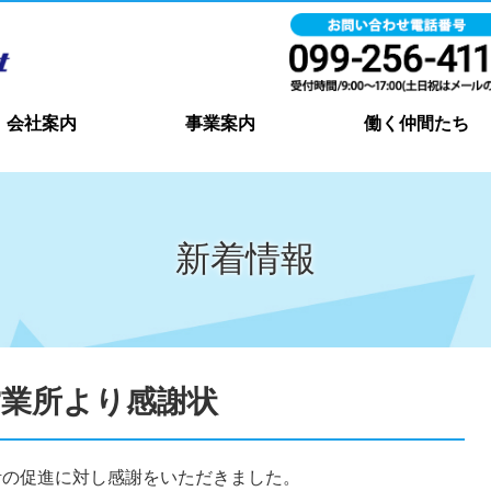
会社案内
事業案内
働く仲間たち
新着情報
営業所より感謝状
活の促進に対し感謝をいただきました。