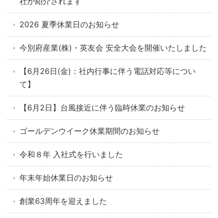
社が紹介されます
2026 夏季休業日のお知らせ
今別府産業(株)・英友会 安全大会を開催いたしました
【6月26日(金)：社内行事に伴う電話対応等につい
て】
【6月2日】台風接近に伴う臨時休業のお知らせ
ゴールデンウイーク休業期間のお知らせ
令和８年 入社式を行いました
年末年始休業日のお知らせ
創業63周年を迎えました