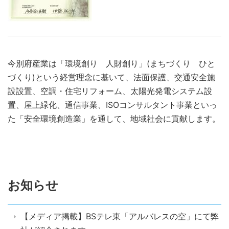
今別府産業は「環境創り 人財創り」(まちづくり ひと
づくり)という経営理念に基いて、法面保護、交通安全施
設設置、空調・住宅リフォーム、太陽光発電システム設
置、屋上緑化、通信事業、ISOコンサルタント事業といっ
た「安全環境創造業」を通して、地域社会に貢献します。
お知らせ
【メディア掲載】BSテレ東「アルバレスの空」にて弊