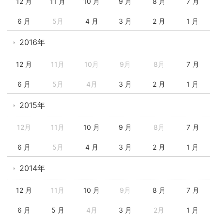
12 月
11 月
10 月
9 月
8 月
7 月
6 月
5月
4 月
3 月
2 月
1 月
2016年
12 月
11月
10月
9月
8月
7 月
6 月
5月
4月
3 月
2 月
1 月
2015年
12月
11月
10 月
9 月
8月
7 月
6 月
5月
4 月
3 月
2 月
1 月
2014年
12 月
11月
10 月
9月
8 月
7 月
6 月
5 月
4月
3 月
2月
1 月