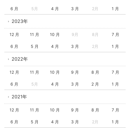
6 月
5月
4 月
3 月
2月
1 月
2023年
12 月
11 月
10 月
9月
8月
7 月
6 月
5 月
4 月
3 月
2月
1 月
2022年
12 月
11 月
10 月
9 月
8 月
7 月
6 月
5月
4 月
3 月
2 月
1 月
2021年
12 月
11 月
10 月
9 月
8 月
7 月
6 月
5 月
4 月
3 月
2月
1 月