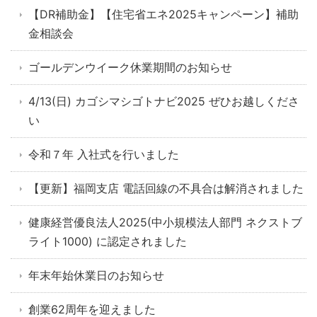
【DR補助金】【住宅省エネ2025キャンペーン】補助
金相談会
ゴールデンウイーク休業期間のお知らせ
4/13(日) カゴシマシゴトナビ2025 ぜひお越しくださ
い
令和７年 入社式を行いました
【更新】福岡支店 電話回線の不具合は解消されました
健康経営優良法人2025(中小規模法人部門 ネクストブ
ライト1000) に認定されました
年末年始休業日のお知らせ
創業62周年を迎えました