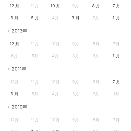
12 月
11月
10 月
9月
8 月
7 月
6 月
5 月
4月
3 月
2月
1 月
2013年
12 月
11月
10月
9月
8月
7月
6月
5月
4月
3月
2月
1 月
2011年
12月
11月
10月
9月
8月
7 月
6 月
5月
4月
3月
2月
1月
2010年
12月
11月
10月
9月
8月
7月