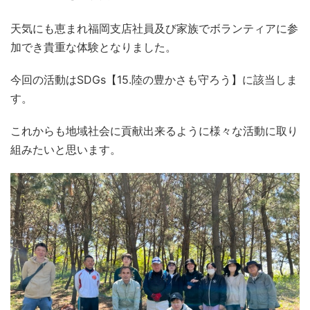
天気にも恵まれ福岡支店社員及び家族でボランティアに参
加でき貴重な体験となりました。
今回の活動はSDGs【15.陸の豊かさも守ろう】に該当しま
す。
これからも地域社会に貢献出来るように様々な活動に取り
組みたいと思います。