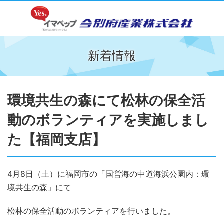
新着情報
環境共生の森にて松林の保全活
動のボランティアを実施しまし
た【福岡支店】
4月8日（土）に福岡市の「国営海の中道海浜公園内：環
境共生の森」にて
松林の保全活動のボランティアを行いました。