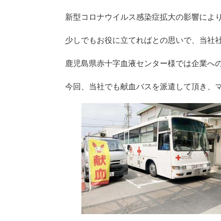
新型コロナウイルス感染症拡大の影響によ
少しでもお役に立てればとの思いで、当社社
鹿児島県赤十字血液センター様では企業へ
今回、当社でも献血バスを派遣して頂き、