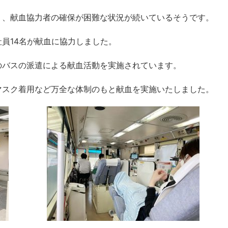
り、献血協力者の確保が困難な状況が続いているそうです。
員14名が献血に協力しました。
のバスの派遣による献血活動を実施されています。
マスク着用など万全な体制のもと献血を実施いたしました。