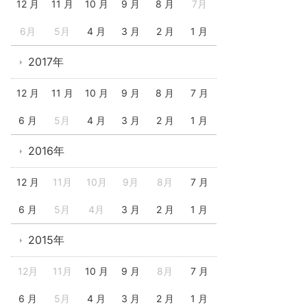
12 月
11 月
10 月
9 月
8 月
7月
6月
5月
4 月
3 月
2 月
1 月
2017年
12 月
11 月
10 月
9 月
8 月
7 月
6 月
5月
4 月
3 月
2 月
1 月
2016年
12 月
11月
10月
9月
8月
7 月
6 月
5月
4月
3 月
2 月
1 月
2015年
12月
11月
10 月
9 月
8月
7 月
6 月
5月
4 月
3 月
2 月
1 月