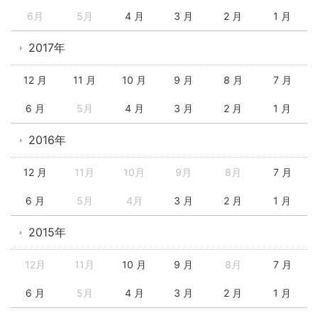
6月
5月
4 月
3 月
2 月
1 月
2017年
12 月
11 月
10 月
9 月
8 月
7 月
6 月
5月
4 月
3 月
2 月
1 月
2016年
12 月
11月
10月
9月
8月
7 月
6 月
5月
4月
3 月
2 月
1 月
2015年
12月
11月
10 月
9 月
8月
7 月
6 月
5月
4 月
3 月
2 月
1 月