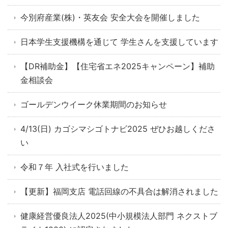
今別府産業(株)・英友会 安全大会を開催しました
日本学生支援機構を通じて 学生さんを支援しています
【DR補助金】【住宅省エネ2025キャンペーン】補助
金相談会
ゴールデンウイーク休業期間のお知らせ
4/13(日) カゴシマシゴトナビ2025 ぜひお越しくださ
い
令和７年 入社式を行いました
【更新】福岡支店 電話回線の不具合は解消されました
健康経営優良法人2025(中小規模法人部門 ネクストブ