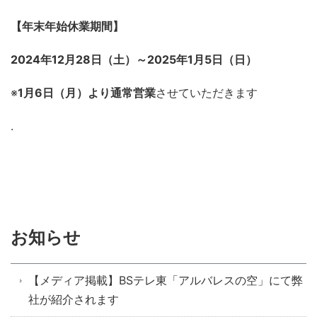
【年末年始休業期間】
2024年12月28日（土）～2025年1月5日（日）
※
1月6日（月）より通常営業
させていただきます
.
お知らせ
【メディア掲載】BSテレ東「アルバレスの空」にて弊
社が紹介されます