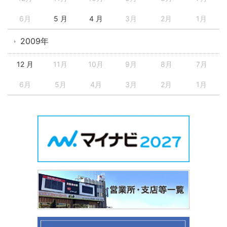
6月
5 月
4 月
3月
2月
1月
2009年
12 月
11月
10月
9月
8月
7月
6月
5月
4月
3月
2月
1月