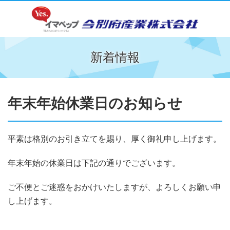
新着情報
年末年始休業日のお知らせ
平素は格別のお引き立てを賜り、厚く御礼申し上げます。
年末年始の休業日は下記の通りでございます。
ご不便とご迷惑をおかけいたしますが、よろしくお願い申
し上げます。