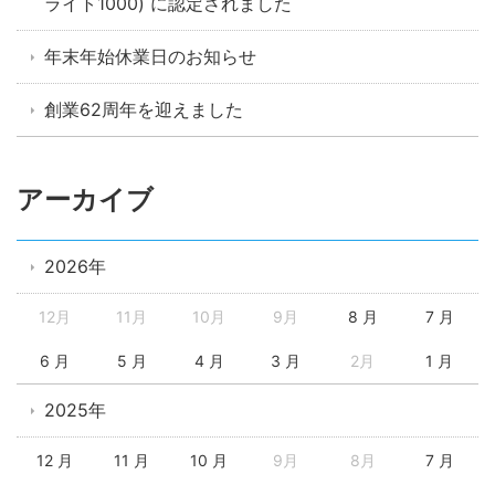
ライト1000) に認定されました
年末年始休業日のお知らせ
創業62周年を迎えました
アーカイブ
2026年
12月
11月
10月
9月
8 月
7 月
6 月
5 月
4 月
3 月
2月
1 月
2025年
12 月
11 月
10 月
9月
8月
7 月