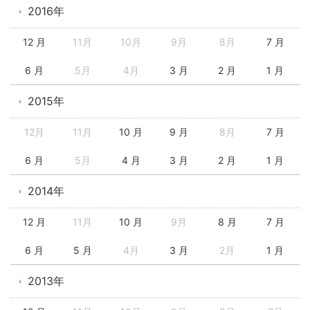
2016年
12 月
11月
10月
9月
8月
7 月
6 月
5月
4月
3 月
2 月
1 月
2015年
12月
11月
10 月
9 月
8月
7 月
6 月
5月
4 月
3 月
2 月
1 月
2014年
12 月
11月
10 月
9月
8 月
7 月
6 月
5 月
4月
3 月
2月
1 月
2013年