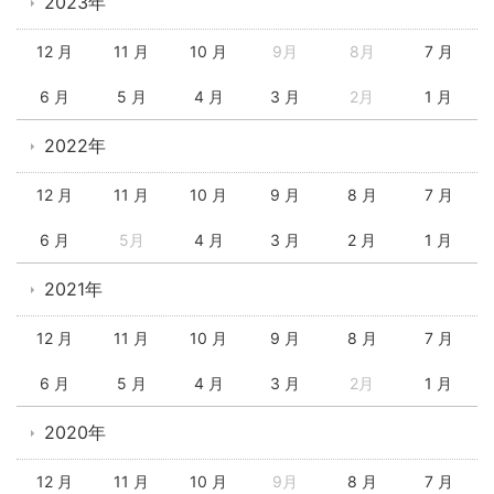
2023年
12 月
11 月
10 月
9月
8月
7 月
6 月
5 月
4 月
3 月
2月
1 月
2022年
12 月
11 月
10 月
9 月
8 月
7 月
6 月
5月
4 月
3 月
2 月
1 月
2021年
12 月
11 月
10 月
9 月
8 月
7 月
6 月
5 月
4 月
3 月
2月
1 月
2020年
12 月
11 月
10 月
9月
8 月
7 月