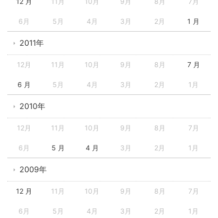
12 月
11月
10月
9月
8月
7月
6月
5月
4月
3月
2月
1 月
2011年
12月
11月
10月
9月
8月
7 月
6 月
5月
4月
3月
2月
1月
2010年
12月
11月
10月
9月
8月
7月
6月
5 月
4 月
3月
2月
1月
2009年
12 月
11月
10月
9月
8月
7月
6月
5月
4月
3月
2月
1月