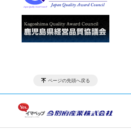
ページの先頭へ戻る