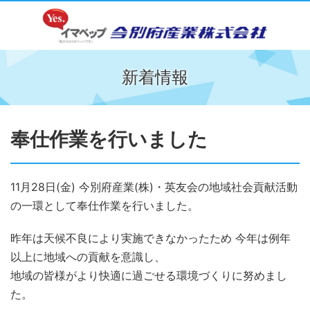
新着情報
奉仕作業を行いました
11月28日(金) 今別府産業(株)・英友会の地域社会貢献活動
の一環として奉仕作業を行いました。
昨年は天候不良により実施できなかったため 今年は例年
以上に地域への貢献を意識し、
地域の皆様がより快適に過ごせる環境づくりに努めまし
た。