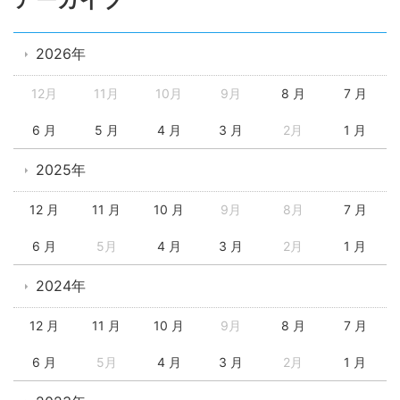
2026年
12月
11月
10月
9月
8 月
7 月
6 月
5 月
4 月
3 月
2月
1 月
2025年
12 月
11 月
10 月
9月
8月
7 月
6 月
5月
4 月
3 月
2月
1 月
2024年
12 月
11 月
10 月
9月
8 月
7 月
6 月
5月
4 月
3 月
2月
1 月