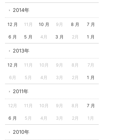
2014年
12 月
11月
10 月
9月
8 月
7 月
6 月
5 月
4月
3 月
2月
1 月
2013年
12 月
11月
10月
9月
8月
7月
6月
5月
4月
3月
2月
1 月
2011年
12月
11月
10月
9月
8月
7 月
6 月
5月
4月
3月
2月
1月
2010年