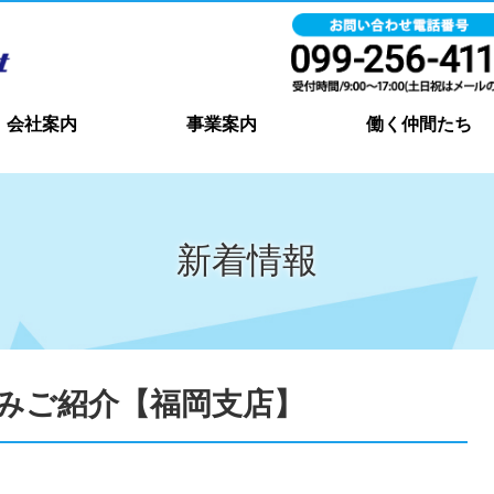
会社案内
事業案内
働く仲間たち
新着情報
みご紹介【福岡支店】