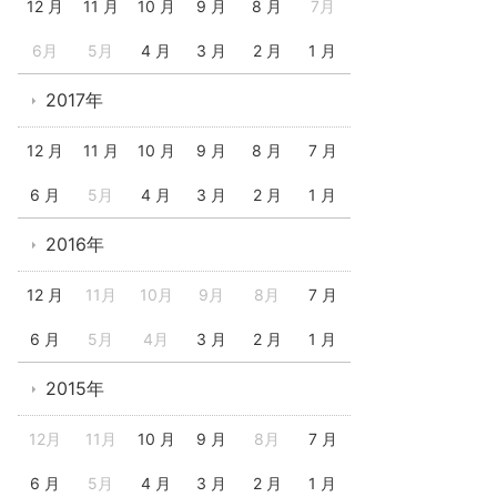
12 月
11 月
10 月
9 月
8 月
7月
6月
5月
4 月
3 月
2 月
1 月
2017年
12 月
11 月
10 月
9 月
8 月
7 月
6 月
5月
4 月
3 月
2 月
1 月
2016年
12 月
11月
10月
9月
8月
7 月
6 月
5月
4月
3 月
2 月
1 月
2015年
12月
11月
10 月
9 月
8月
7 月
6 月
5月
4 月
3 月
2 月
1 月