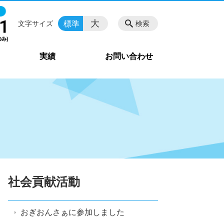
大
標準
文字サイズ
検索
実績
お問い合わせ
社会貢献活動
おぎおんさぁに参加しました