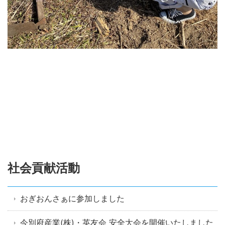
社会貢献活動
おぎおんさぁに参加しました
今別府産業(株)・英友会 安全大会を開催いたしました