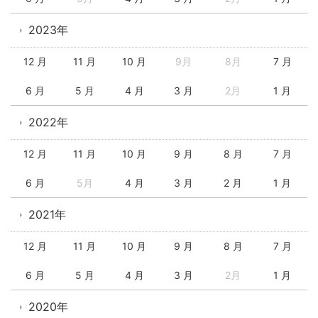
2023年
12 月
11 月
10 月
9月
8月
7 月
6 月
5 月
4 月
3 月
2月
1 月
2022年
12 月
11 月
10 月
9 月
8 月
7 月
6 月
5月
4 月
3 月
2 月
1 月
2021年
12 月
11 月
10 月
9 月
8 月
7 月
6 月
5 月
4 月
3 月
2月
1 月
2020年