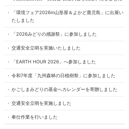
「環境フェア2026in山形屋＆よかど鹿児島」に出展い
たしました
「2026みどりの感謝祭」に参加しました
交通安全立哨を実施いたしました
「EARTH HOUR 2026」へ参加しました
令和7年度「九州森林の日植樹祭」に参加しました
かごしまみどりの基金へカレンダーを寄贈しました
交通安全立哨を実施しました
奉仕作業を行いました