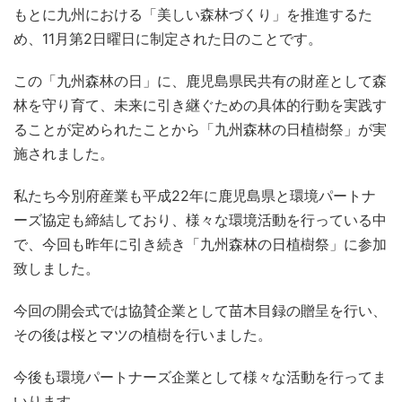
もとに九州における「美しい森林づくり」を推進するた
め、11月第2日曜日に制定された日のことです。
この「九州森林の日」に、鹿児島県民共有の財産として森
林を守り育て、未来に引き継ぐための具体的行動を実践す
ることが定められたことから「九州森林の日植樹祭」が実
施されました。
私たち今別府産業も平成22年に鹿児島県と環境パートナ
ーズ協定も締結しており、様々な環境活動を行っている中
で、今回も昨年に引き続き「九州森林の日植樹祭」に参加
致しました。
今回の開会式では協賛企業として苗木目録の贈呈を行い、
その後は桜とマツの植樹を行いました。
今後も環境パートナーズ企業として様々な活動を行ってま
いります。