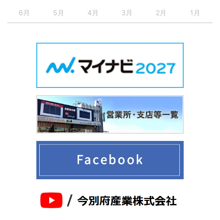
6月
5月
4月
3月
2月
1月