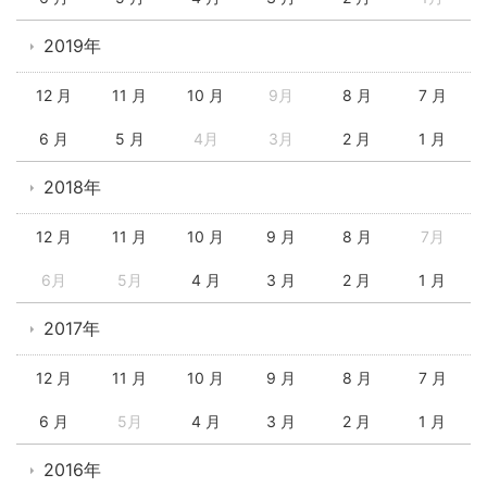
2019年
12 月
11 月
10 月
9月
8 月
7 月
6 月
5 月
4月
3月
2 月
1 月
2018年
12 月
11 月
10 月
9 月
8 月
7月
6月
5月
4 月
3 月
2 月
1 月
2017年
12 月
11 月
10 月
9 月
8 月
7 月
6 月
5月
4 月
3 月
2 月
1 月
2016年