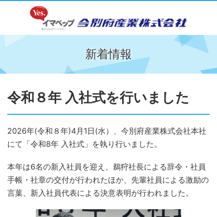
新着情報
令和８年 入社式を行いました
2026年(令和８年)4月1日(水）、今別府産業株式会社本社
にて「令和8年 入社式」を執り行いました。
本年は6名の新入社員を迎え、鵜狩社長による辞令・社員
手帳・社章の交付が行われたほか、先輩社員による激励の
言葉、新入社員代表による決意表明が行われました。