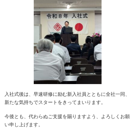
入社式後は、早速研修に励む新入社員とともに全社一同、
新たな気持ちでスタートをきってまいります。
今後とも、代わらぬご支援を賜りますよう、よろしくお願
い申し上げます。