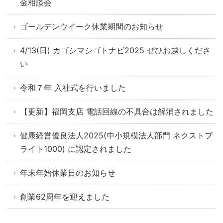
金相談会
ゴールデンウイーク休業期間のお知らせ
4/13(日) カゴシマシゴトナビ2025 ぜひお越しくださ
い
令和７年 入社式を行いました
【更新】福岡支店 電話回線の不具合は解消されました
健康経営優良法人2025(中小規模法人部門 ネクストブ
ライト1000) に認定されました
年末年始休業日のお知らせ
創業62周年を迎えました