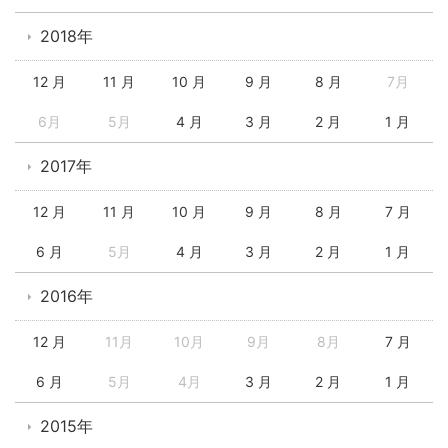
2018年
12 月
11 月
10 月
9 月
8 月
7月
6月
5月
4 月
3 月
2 月
1 月
2017年
12 月
11 月
10 月
9 月
8 月
7 月
6 月
5月
4 月
3 月
2 月
1 月
2016年
12 月
11月
10月
9月
8月
7 月
6 月
5月
4月
3 月
2 月
1 月
2015年