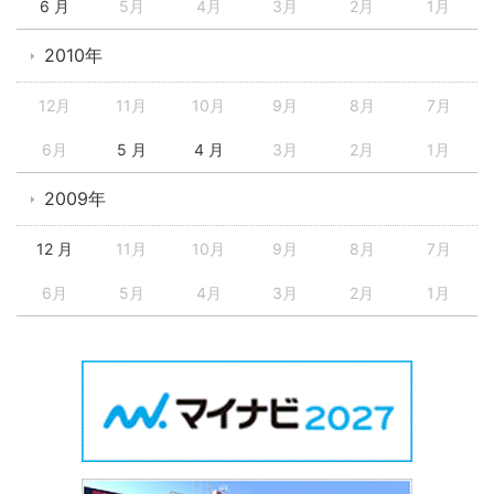
6 月
5月
4月
3月
2月
1月
2010年
12月
11月
10月
9月
8月
7月
6月
5 月
4 月
3月
2月
1月
2009年
12 月
11月
10月
9月
8月
7月
6月
5月
4月
3月
2月
1月