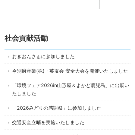
社会貢献活動
おぎおんさぁに参加しました
今別府産業(株)・英友会 安全大会を開催いたしました
「環境フェア2026in山形屋＆よかど鹿児島」に出展い
たしました
「2026みどりの感謝祭」に参加しました
交通安全立哨を実施いたしました