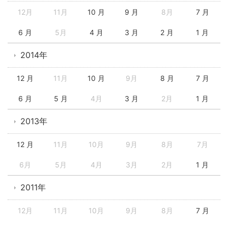
12月
11月
10 月
9 月
8月
7 月
6 月
5月
4 月
3 月
2 月
1 月
2014年
12 月
11月
10 月
9月
8 月
7 月
6 月
5 月
4月
3 月
2月
1 月
2013年
12 月
11月
10月
9月
8月
7月
6月
5月
4月
3月
2月
1 月
2011年
12月
11月
10月
9月
8月
7 月