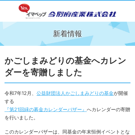
新着情報
かごしまみどりの基金へカレン
ダーを寄贈しました
令和7年12月、
公益財団法人かごしまみどりの基金
が開催
する
『第21回緑の募金カレンダーバザー』
へカレンダーの寄贈
を行いました。
このカレンダーバザーは、同基金の年末恒例イベントとな