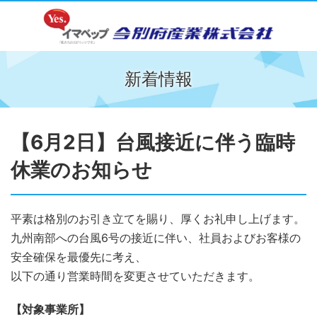
新着情報
【6月2日】台風接近に伴う臨時
休業のお知らせ
平素は格別のお引き立てを賜り、厚くお礼申し上げます。
九州南部への台風6号の接近に伴い、社員およびお客様の
安全確保を最優先に考え、
以下の通り営業時間を変更させていただきます。
【対象事業所】