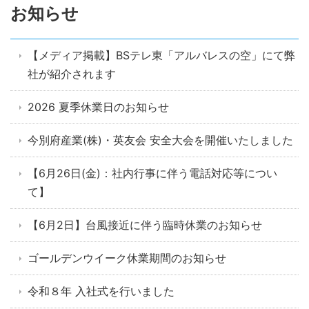
お知らせ
【メディア掲載】BSテレ東「アルバレスの空」にて弊
社が紹介されます
2026 夏季休業日のお知らせ
今別府産業(株)・英友会 安全大会を開催いたしました
【6月26日(金)：社内行事に伴う電話対応等につい
て】
【6月2日】台風接近に伴う臨時休業のお知らせ
ゴールデンウイーク休業期間のお知らせ
令和８年 入社式を行いました