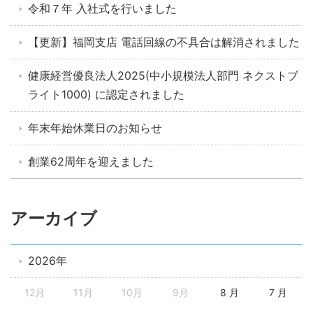
令和７年 入社式を行いました
【更新】福岡支店 電話回線の不具合は解消されました
健康経営優良法人2025(中小規模法人部門 ネクストブ
ライト1000) に認定されました
年末年始休業日のお知らせ
創業62周年を迎えました
アーカイブ
2026年
12月
11月
10月
9月
8 月
7 月