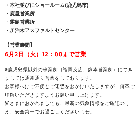
・本社並びにショールーム(鹿児島市)
・鹿屋営業所
・霧島営業所
・加治木アスファルトセンター
【営業時間】
6月2日（火）12：00まで営業
※鹿児島県以外の事業所（福岡支店、熊本営業所）につき
ましては通常通り営業をしております。
お客様へはご不便とご迷惑をおかけいたしますが、何卒ご
理解いただきますようお願い申し上げます。
皆さまにおかれましても、最新の気象情報をご確認のう
え、安全第一でお過ごしくださいませ。