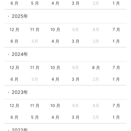
6 月
5 月
4 月
3 月
2月
1 月
2025年
12 月
11 月
10 月
9月
8月
7 月
6 月
5月
4 月
3 月
2月
1 月
2024年
12 月
11 月
10 月
9月
8 月
7 月
6 月
5月
4 月
3 月
2月
1 月
2023年
12 月
11 月
10 月
9月
8月
7 月
6 月
5 月
4 月
3 月
2月
1 月
2022年