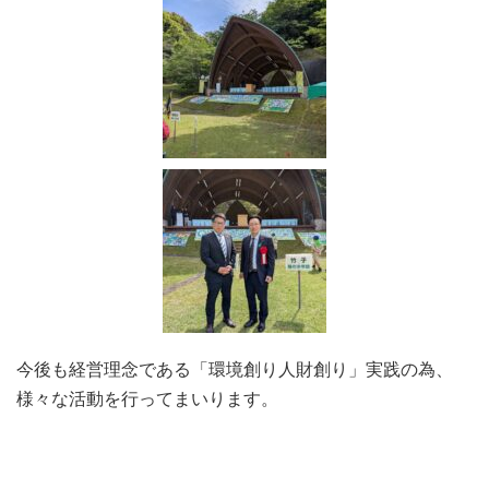
今後も経営理念である「環境創り人財創り」実践の為、
様々な活動を行ってまいります。