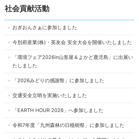
社会貢献活動
おぎおんさぁに参加しました
今別府産業(株)・英友会 安全大会を開催いたしました
「環境フェア2026in山形屋＆よかど鹿児島」に出展い
たしました
「2026みどりの感謝祭」に参加しました
交通安全立哨を実施いたしました
「EARTH HOUR 2026」へ参加しました
令和7年度「九州森林の日植樹祭」に参加しました