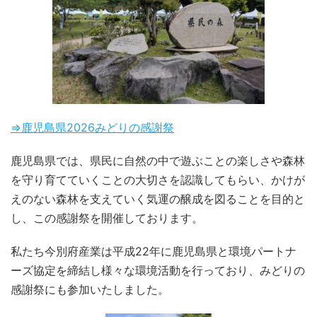
⇒鹿児島県2026みどりの感謝祭
鹿児島県では、県民に自然の中で遊ぶことの楽しさや森林
を守り育てていくことの大切さを認識してもらい、かけが
えのない森林を支えていく気運の醸成を図ることを目的と
し、この感謝祭を開催しております。
私たち今別府産業は平成22年に鹿児島県と環境パートナ
ーズ協定を締結し様々な環境活動を行っており、みどりの
感謝祭にも参加いたしました。