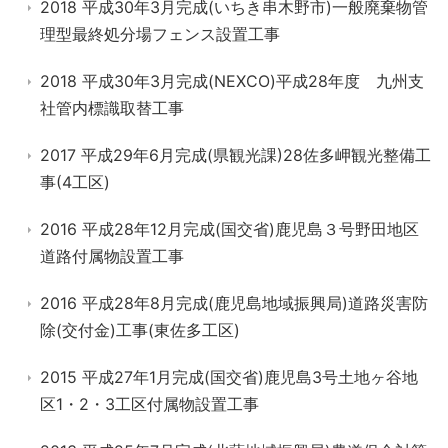
2018 平成30年3月完成(いちき串木野市)一般廃棄物管
理型最終処分場フェンス設置工事
2018 平成30年3月完成(NEXCO)平成28年度 九州支
社管内標識取替工事
2017 平成29年6月完成(県観光課)28佐多岬観光整備工
事(4工区)
2016 平成28年12月完成(国交省)鹿児島３号野田地区
道路付属物設置工事
2016 平成28年8月完成(鹿児島地域振興局)道路災害防
除(交付金)工事(東佐多工区)
2015 平成27年1月完成(国交省)鹿児島3号土地ヶ谷地
区1・2・3工区付属物設置工事