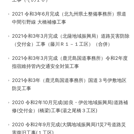
2021 令和3年6月完成（北九州県土整備事務所）県道
中間引野線 大橋補修工事
2021令和3年3月完成（北薩地域振興局）道路災害防除
（交付金）工事（藤川Ｒ１－１工区）（合併）
2021令和3年3月完成（鹿児島国道事務所）令和2年度
指宿維持管内交通安全対策工事
2021令和3年（鹿児島国道事務所）国道３号伊敷地区
防災工事
2020 令和2年10月完成(姶良・伊佐地域振興局)道路補
修(交付金）(橋梁)工事(湯之尾橋３工区)
2020 令和2年9月完成(大隅地域振興局)1災7号道路災
害復旧工事(１工区)