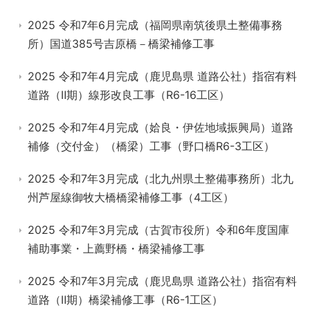
2025 令和7年6月完成（福岡県南筑後県土整備事務
所）国道385号吉原橋－橋梁補修工事
2025 令和7年4月完成（鹿児島県 道路公社）指宿有料
道路（Ⅱ期）線形改良工事（R6-16工区）
2025 令和7年4月完成（姶良・伊佐地域振興局）道路
補修（交付金）（橋梁）工事（野口橋R6-3工区）
2025 令和7年3月完成（北九州県土整備事務所）北九
州芦屋線御牧大橋橋梁補修工事（4工区）
2025 令和7年3月完成（古賀市役所）令和6年度国庫
補助事業・上薦野橋・橋梁補修工事
2025 令和7年3月完成（鹿児島県 道路公社）指宿有料
道路（Ⅱ期）橋梁補修工事（R6-1工区）