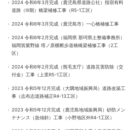
2024 令和6年3月完成（鹿児島県道路公社）指宿有料
道路（Ⅲ期）橋梁補修工事（R5-1工区）
2024 令和6年3月完成（鹿児島市）一心橋補修工事
2024 令和6年2月完成（福岡県 那珂県土整備事務所）
福岡筑紫野線 塔ノ原横断歩道橋橋梁補修工事（2工
区）
2024 令和6年2月完成（熊毛支庁）道路災害防除（交
付金）工事（上里R5-1工区）
2023 令和5年12月完成（大隅地域振興局）道路改築工
事（志布志道路補正R4-13工区）
2023 令和5年12月完成（鹿児島地域振興局）砂防メン
テナンス（急傾斜）工事（小野地区外R4-1工区）