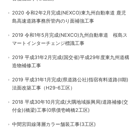
2020 令和2年2月完成(NEXCO)東九州自動車道 鹿児
島高速道路事務所管内のり面補強工事
2019 令和1年5月完成(NEXCO)九州自動車道 桜島ス
マートインターチェンジ標識工事
2019 平成31年2月完成(国交省)平成29年度東九州道構
造物補修工事
2019 平成31年1月完成(県道路公社)指宿有料道路(Ⅱ期)
法面改築工事（H29-6工区）
2018 平成30年10月完成(大隅地域振興局)道路補修(交
付金)(橋梁)工事(0県債壱崎橋2工区)
中間宮田線薄層カラー舗装工事(3工区)