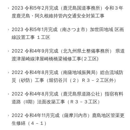
2023 令和5年2月完成（鹿児島国道事務所）令和３年
度鹿児島・阿久根維持管内交通安全対策工事
2023 令和5年1月完成（南さつま市）加世田地域 区画
線設置工事 １工区
2022 令和4年9月完成（北九州県土整備事務所） 県道
渡津屋崎線津屋崎橋橋梁補修工事(２工区)
2022 令和4年8月完成（南薩地域振興局）総合流域防
災（砂防）工事（堀切谷川（２）Ｒ３－２工区外）
2022 令和4年8月完成（鹿児島県道路公社）指宿有料
道路（Ⅱ期）法面改築工事（Ｒ３－３工区）
2022 令和4年11月完成（薩摩川内市）鹿島地区管渠更
生修繕（４－１）