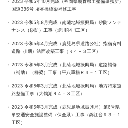
2023 令和5年10月完成（福岡県朝倉県土整備事務所）
国道386号 堺谷橋橋梁補修工事
2023 令和5年8月完成（南薩地域振興局）砂防メンテ
ナンス（砂防）工事（塘川R4-1工区）
2023 令和5年4月完成（鹿児島県道路公社）指宿有料
道路（Ⅱ期）法面改築工事（Ｒ４－３工区）
2023 令和5年3月完成（北薩地域振興局）道路補修
（補助）（橋梁）工事（平八重橋Ｒ４－１工区）
2023 令和5年3月完成（北薩地域振興局）地方特定道
路整備工事（大鶴湖Ｒ４－３工区）
2023 令和5年3月完成（鹿児島地域振興局）第6号県
単交通安全施設整備（保全系）工事（錦江台Ｒ３－１
工区）