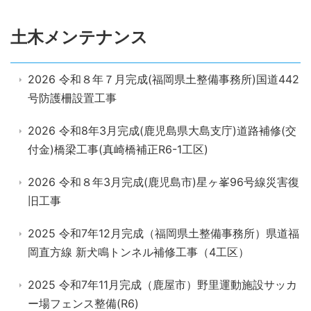
土木メンテナンス
2026 令和８年７月完成(福岡県土整備事務所)国道442
号防護柵設置工事
2026 令和8年3月完成(鹿児島県大島支庁)道路補修(交
付金)橋梁工事(真崎橋補正R6-1工区)
2026 令和８年3月完成(鹿児島市)星ヶ峯96号線災害復
旧工事
2025 令和7年12月完成（福岡県土整備事務所）県道福
岡直方線 新犬鳴トンネル補修工事（4工区）
2025 令和7年11月完成（鹿屋市）野里運動施設サッカ
ー場フェンス整備(R6)