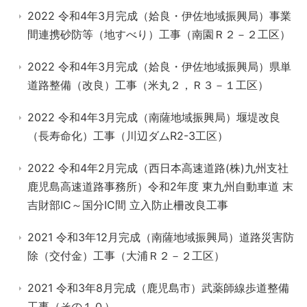
2022 令和4年3月完成（姶良・伊佐地域振興局）事業
間連携砂防等（地すべり）工事（南園Ｒ２－２工区）
2022 令和4年3月完成（姶良・伊佐地域振興局）県単
道路整備（改良）工事（米丸２，Ｒ３－１工区）
2022 令和4年3月完成（南薩地域振興局）堰堤改良
（長寿命化）工事（川辺ダムR2-3工区）
2022 令和4年2月完成（西日本高速道路(株)九州支社
鹿児島高速道路事務所）令和2年度 東九州自動車道 末
吉財部IC～国分IC間 立入防止柵改良工事
2021 令和3年12月完成（南薩地域振興局）道路災害防
除（交付金）工事（大浦Ｒ２－２工区）
2021 令和3年8月完成（鹿児島市）武薬師線歩道整備
工事（その１０）