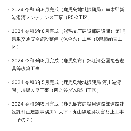
2024 令和6年9月完成（鹿児島地域振興局）串木野新
港港湾メンテナンス工事（R5-2工区）
2024 令和6年8月完成（熊毛支庁建設部建設課）第1号
県単交通安全施設整備（保全系）工事（0県債納官工
区）
2024 令和6年6月完成（鹿児島市）錦江湾公園複合遊
具等改築工事
2024 令和6年5月完成（鹿児島地域振興局 河川港湾
課）堰堤改良工事（西之谷ダムR5-1工区）
2024 令和6年5月完成（鹿児島市建設局道路部道路建
設課郡山建設事務所）大下・丸山線道路災害防止工事
（その２）