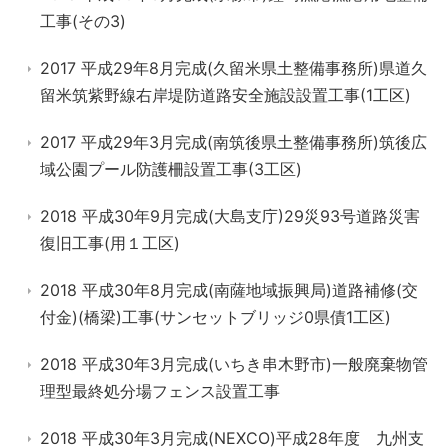
工事(その3)
2017 平成29年8月完成(久留米県土整備事務所)県道久
留米筑紫野線右岸堤防道路安全施設設置工事(1工区)
2017 平成29年3月完成(南筑後県土整備事務所)筑後広
域公園プール防護柵設置工事(3工区)
2018 平成30年9月完成(大島支庁)29災93号道路災害
復旧工事(用１工区)
2018 平成30年8月完成(南薩地域振興局)道路補修(交
付金)(橋梁)工事(サンセットブリッジ0県債1工区)
2018 平成30年3月完成(いちき串木野市)一般廃棄物管
理型最終処分場フェンス設置工事
2018 平成30年3月完成(NEXCO)平成28年度 九州支