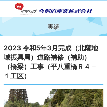
実績
2023 令和5年3月完成（北薩地
域振興局）道路補修（補助）
（橋梁）工事（平八重橋Ｒ４－
１工区）