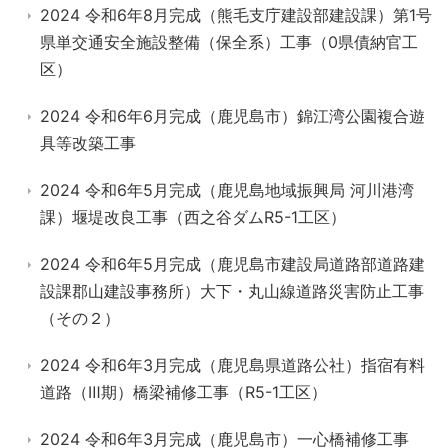
2024 令和6年8月完成（熊毛支庁建設部建設課）第1号
県単交通安全施設整備（保全系）工事（0県債納官工
区）
2024 令和6年6月完成（鹿児島市）錦江湾公園複合遊
具等改築工事
2024 令和6年5月完成（鹿児島地域振興局 河川港湾
課）堰堤改良工事（西之谷ダムR5-1工区）
2024 令和6年5月完成（鹿児島市建設局道路部道路建
設課郡山建設事務所）大下・丸山線道路災害防止工事
（その２）
2024 令和6年3月完成（鹿児島県道路公社）指宿有料
道路（Ⅲ期）橋梁補修工事（R5-1工区）
2024 令和6年3月完成（鹿児島市）一心橋補修工事