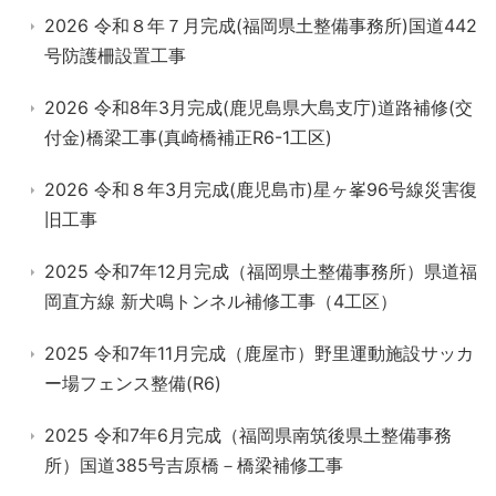
2026 令和８年７月完成(福岡県土整備事務所)国道442
号防護柵設置工事
2026 令和8年3月完成(鹿児島県大島支庁)道路補修(交
付金)橋梁工事(真崎橋補正R6-1工区)
2026 令和８年3月完成(鹿児島市)星ヶ峯96号線災害復
旧工事
2025 令和7年12月完成（福岡県土整備事務所）県道福
岡直方線 新犬鳴トンネル補修工事（4工区）
2025 令和7年11月完成（鹿屋市）野里運動施設サッカ
ー場フェンス整備(R6)
2025 令和7年6月完成（福岡県南筑後県土整備事務
所）国道385号吉原橋－橋梁補修工事