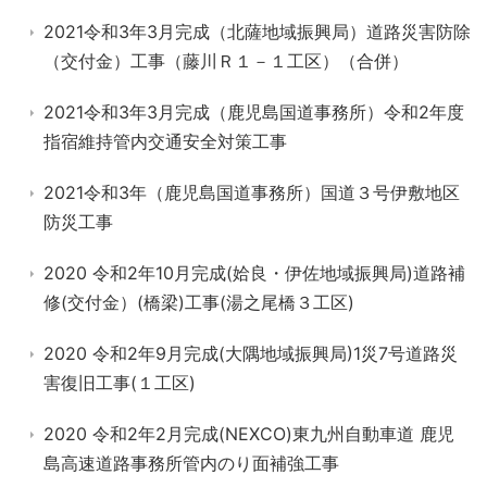
2021令和3年3月完成（北薩地域振興局）道路災害防除
（交付金）工事（藤川Ｒ１－１工区）（合併）
2021令和3年3月完成（鹿児島国道事務所）令和2年度
指宿維持管内交通安全対策工事
2021令和3年（鹿児島国道事務所）国道３号伊敷地区
防災工事
2020 令和2年10月完成(姶良・伊佐地域振興局)道路補
修(交付金）(橋梁)工事(湯之尾橋３工区)
2020 令和2年9月完成(大隅地域振興局)1災7号道路災
害復旧工事(１工区)
2020 令和2年2月完成(NEXCO)東九州自動車道 鹿児
島高速道路事務所管内のり面補強工事