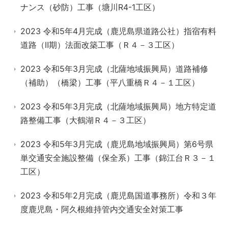
ナンス（砂防）工事（塘川R4-1工区）
2023 令和5年4月完成（鹿児島県道路公社）指宿有料
道路（Ⅱ期）法面改築工事（Ｒ４－３工区）
2023 令和5年3月完成（北薩地域振興局）道路補修
（補助）（橋梁）工事（平八重橋Ｒ４－１工区）
2023 令和5年3月完成（北薩地域振興局）地方特定道
路整備工事（大鶴湖Ｒ４－３工区）
2023 令和5年3月完成（鹿児島地域振興局）第6号県
単交通安全施設整備（保全系）工事（錦江台Ｒ３－１
工区）
2023 令和5年2月完成（鹿児島国道事務所）令和３年
度鹿児島・阿久根維持管内交通安全対策工事