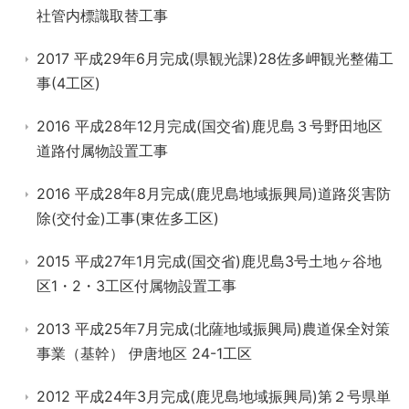
社管内標識取替工事
2017 平成29年6月完成(県観光課)28佐多岬観光整備工
事(4工区)
2016 平成28年12月完成(国交省)鹿児島３号野田地区
道路付属物設置工事
2016 平成28年8月完成(鹿児島地域振興局)道路災害防
除(交付金)工事(東佐多工区)
2015 平成27年1月完成(国交省)鹿児島3号土地ヶ谷地
区1・2・3工区付属物設置工事
2013 平成25年7月完成(北薩地域振興局)農道保全対策
事業（基幹） 伊唐地区 24-1工区
2012 平成24年3月完成(鹿児島地域振興局)第２号県単