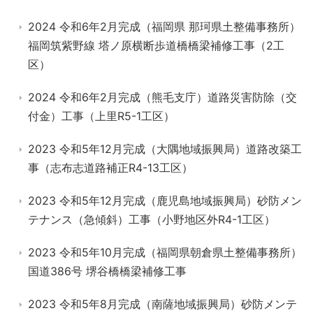
2024 令和6年2月完成（福岡県 那珂県土整備事務所）
福岡筑紫野線 塔ノ原横断歩道橋橋梁補修工事（2工
区）
2024 令和6年2月完成（熊毛支庁）道路災害防除（交
付金）工事（上里R5-1工区）
2023 令和5年12月完成（大隅地域振興局）道路改築工
事（志布志道路補正R4-13工区）
2023 令和5年12月完成（鹿児島地域振興局）砂防メン
テナンス（急傾斜）工事（小野地区外R4-1工区）
2023 令和5年10月完成（福岡県朝倉県土整備事務所）
国道386号 堺谷橋橋梁補修工事
2023 令和5年8月完成（南薩地域振興局）砂防メンテ