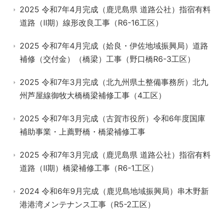
2025 令和7年4月完成（鹿児島県 道路公社）指宿有料
道路（Ⅱ期）線形改良工事（R6-16工区）
2025 令和7年4月完成（姶良・伊佐地域振興局）道路
補修（交付金）（橋梁）工事（野口橋R6-3工区）
2025 令和7年3月完成（北九州県土整備事務所）北九
州芦屋線御牧大橋橋梁補修工事（4工区）
2025 令和7年3月完成（古賀市役所）令和6年度国庫
補助事業・上薦野橋・橋梁補修工事
2025 令和7年3月完成（鹿児島県 道路公社）指宿有料
道路（Ⅱ期）橋梁補修工事（R6-1工区）
2024 令和6年9月完成（鹿児島地域振興局）串木野新
港港湾メンテナンス工事（R5-2工区）