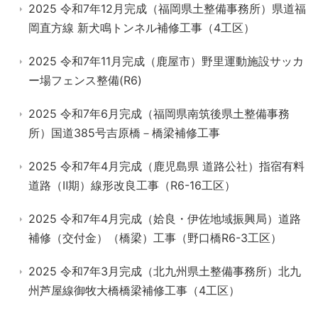
2025 令和7年12月完成（福岡県土整備事務所）県道福
岡直方線 新犬鳴トンネル補修工事（4工区）
2025 令和7年11月完成（鹿屋市）野里運動施設サッカ
ー場フェンス整備(R6)
2025 令和7年6月完成（福岡県南筑後県土整備事務
所）国道385号吉原橋－橋梁補修工事
2025 令和7年4月完成（鹿児島県 道路公社）指宿有料
道路（Ⅱ期）線形改良工事（R6-16工区）
2025 令和7年4月完成（姶良・伊佐地域振興局）道路
補修（交付金）（橋梁）工事（野口橋R6-3工区）
2025 令和7年3月完成（北九州県土整備事務所）北九
州芦屋線御牧大橋橋梁補修工事（4工区）