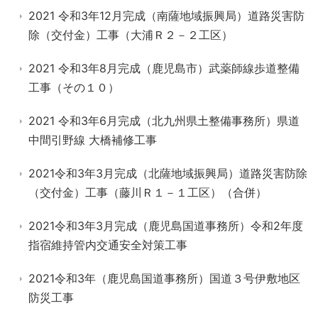
2021 令和3年12月完成（南薩地域振興局）道路災害防
除（交付金）工事（大浦Ｒ２－２工区）
2021 令和3年8月完成（鹿児島市）武薬師線歩道整備
工事（その１０）
2021 令和3年6月完成（北九州県土整備事務所）県道
中間引野線 大橋補修工事
2021令和3年3月完成（北薩地域振興局）道路災害防除
（交付金）工事（藤川Ｒ１－１工区）（合併）
2021令和3年3月完成（鹿児島国道事務所）令和2年度
指宿維持管内交通安全対策工事
2021令和3年（鹿児島国道事務所）国道３号伊敷地区
防災工事