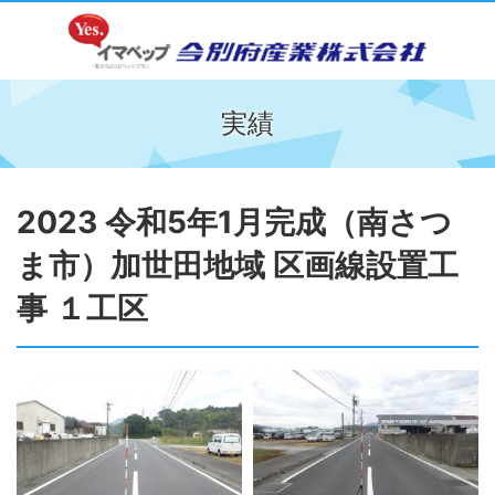
実績
2023 令和5年1月完成（南さつ
ま市）加世田地域 区画線設置工
事 １工区