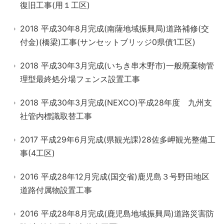
復旧工事(用１工区)
2018 平成30年8月完成(南薩地域振興局)道路補修(交
付金)(橋梁)工事(サンセットブリッジ0県債1工区)
2018 平成30年3月完成(いちき串木野市)一般廃棄物管
理型最終処分場フェンス設置工事
2018 平成30年3月完成(NEXCO)平成28年度 九州支
社管内標識取替工事
2017 平成29年6月完成(県観光課)28佐多岬観光整備工
事(4工区)
2016 平成28年12月完成(国交省)鹿児島３号野田地区
道路付属物設置工事
2016 平成28年8月完成(鹿児島地域振興局)道路災害防