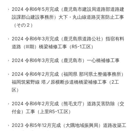
2024 令和6年5月完成（鹿児島市建設局道路部道路建
設課郡山建設事務所）大下・丸山線道路災害防止工事
（その２）
2024 令和6年3月完成（鹿児島県道路公社）指宿有料
道路（Ⅲ期）橋梁補修工事（R5-1工区）
2024 令和6年3月完成（鹿児島市）一心橋補修工事
2024 令和6年2月完成（福岡県 那珂県土整備事務所）
福岡筑紫野線 塔ノ原横断歩道橋橋梁補修工事（2工
区）
2024 令和6年2月完成（熊毛支庁）道路災害防除（交
付金）工事（上里R5-1工区）
2023 令和5年12月完成（大隅地域振興局）道路改築工