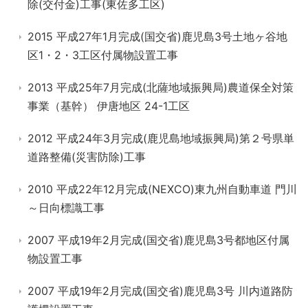
除(交付金)工事(東佐多工区)
2015 平成27年1月完成(国交省)鹿児島3号土地ヶ谷地
区1・2・3工区付属物設置工事
2013 平成25年7月完成(北薩地域振興局)農道保全対策
事業（基幹） 伊唐地区 24-1工区
2012 平成24年3月完成(鹿児島地域振興局)第２号県単
道路整備(災害防除)工事
2010 平成22年12月完成(NEXCO)東九州自動車道 門川
～日向標識工事
2007 平成19年2月完成(国交省)鹿児島3号都地区付属
物設置工事
2007 平成19年2月完成(国交省)鹿児島3号 川内道路防