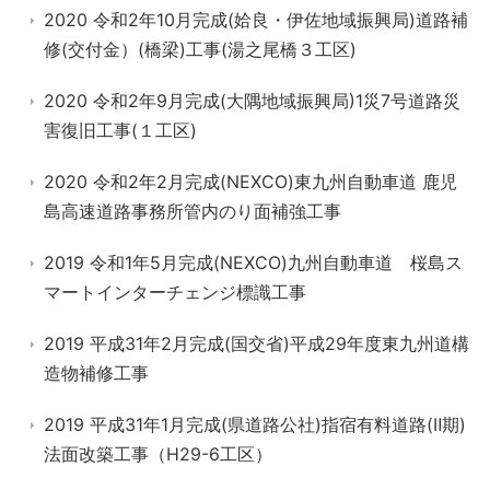
2020 令和2年10月完成(姶良・伊佐地域振興局)道路補
修(交付金）(橋梁)工事(湯之尾橋３工区)
2020 令和2年9月完成(大隅地域振興局)1災7号道路災
害復旧工事(１工区)
2020 令和2年2月完成(NEXCO)東九州自動車道 鹿児
島高速道路事務所管内のり面補強工事
2019 令和1年5月完成(NEXCO)九州自動車道 桜島ス
マートインターチェンジ標識工事
2019 平成31年2月完成(国交省)平成29年度東九州道構
造物補修工事
2019 平成31年1月完成(県道路公社)指宿有料道路(Ⅱ期)
法面改築工事（H29-6工区）