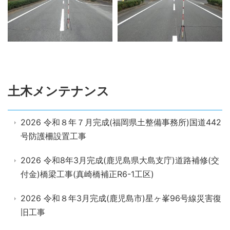
土木メンテナンス
2026 令和８年７月完成(福岡県土整備事務所)国道442
号防護柵設置工事
2026 令和8年3月完成(鹿児島県大島支庁)道路補修(交
付金)橋梁工事(真崎橋補正R6-1工区)
2026 令和８年3月完成(鹿児島市)星ヶ峯96号線災害復
旧工事