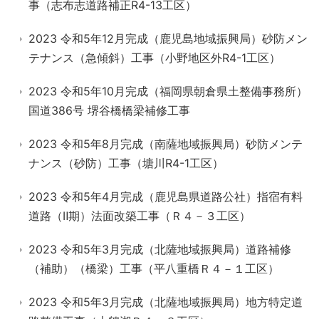
事（志布志道路補正R4-13工区）
2023 令和5年12月完成（鹿児島地域振興局）砂防メン
テナンス（急傾斜）工事（小野地区外R4-1工区）
2023 令和5年10月完成（福岡県朝倉県土整備事務所）
国道386号 堺谷橋橋梁補修工事
2023 令和5年8月完成（南薩地域振興局）砂防メンテ
ナンス（砂防）工事（塘川R4-1工区）
2023 令和5年4月完成（鹿児島県道路公社）指宿有料
道路（Ⅱ期）法面改築工事（Ｒ４－３工区）
2023 令和5年3月完成（北薩地域振興局）道路補修
（補助）（橋梁）工事（平八重橋Ｒ４－１工区）
2023 令和5年3月完成（北薩地域振興局）地方特定道