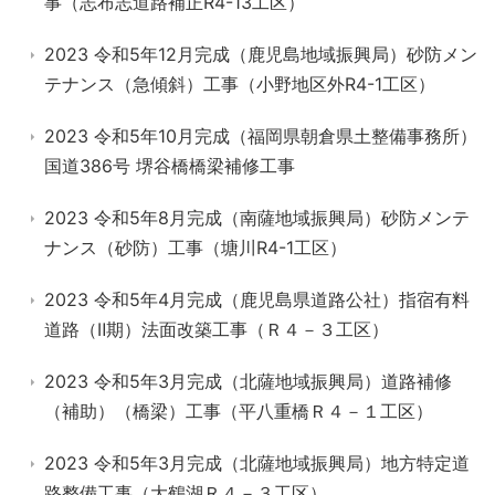
事（志布志道路補正R4-13工区）
2023 令和5年12月完成（鹿児島地域振興局）砂防メン
テナンス（急傾斜）工事（小野地区外R4-1工区）
2023 令和5年10月完成（福岡県朝倉県土整備事務所）
国道386号 堺谷橋橋梁補修工事
2023 令和5年8月完成（南薩地域振興局）砂防メンテ
ナンス（砂防）工事（塘川R4-1工区）
2023 令和5年4月完成（鹿児島県道路公社）指宿有料
道路（Ⅱ期）法面改築工事（Ｒ４－３工区）
2023 令和5年3月完成（北薩地域振興局）道路補修
（補助）（橋梁）工事（平八重橋Ｒ４－１工区）
2023 令和5年3月完成（北薩地域振興局）地方特定道
路整備工事（大鶴湖Ｒ４－３工区）