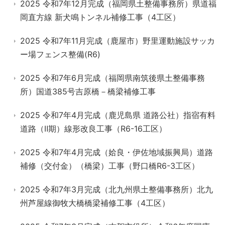
2025 令和7年12月完成（福岡県土整備事務所）県道福
岡直方線 新犬鳴トンネル補修工事（4工区）
2025 令和7年11月完成（鹿屋市）野里運動施設サッカ
ー場フェンス整備(R6)
2025 令和7年6月完成（福岡県南筑後県土整備事務
所）国道385号吉原橋－橋梁補修工事
2025 令和7年4月完成（鹿児島県 道路公社）指宿有料
道路（Ⅱ期）線形改良工事（R6-16工区）
2025 令和7年4月完成（姶良・伊佐地域振興局）道路
補修（交付金）（橋梁）工事（野口橋R6-3工区）
2025 令和7年3月完成（北九州県土整備事務所）北九
州芦屋線御牧大橋橋梁補修工事（4工区）