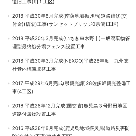
復旧工事(用１工区)
2018 平成30年8月完成(南薩地域振興局)道路補修(交
付金)(橋梁)工事(サンセットブリッジ0県債1工区)
2018 平成30年3月完成(いちき串木野市)一般廃棄物管
理型最終処分場フェンス設置工事
2018 平成30年3月完成(NEXCO)平成28年度 九州支
社管内標識取替工事
2017 平成29年6月完成(県観光課)28佐多岬観光整備工
事(4工区)
2016 平成28年12月完成(国交省)鹿児島３号野田地区
道路付属物設置工事
2016 平成28年8月完成(鹿児島地域振興局)道路災害防