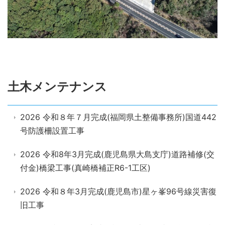
土木メンテナンス
2026 令和８年７月完成(福岡県土整備事務所)国道442
号防護柵設置工事
2026 令和8年3月完成(鹿児島県大島支庁)道路補修(交
付金)橋梁工事(真崎橋補正R6-1工区)
2026 令和８年3月完成(鹿児島市)星ヶ峯96号線災害復
旧工事