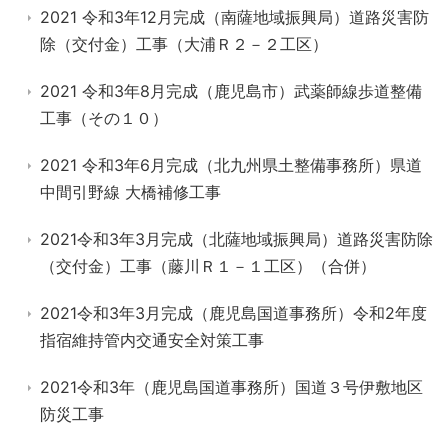
2021 令和3年12月完成（南薩地域振興局）道路災害防
除（交付金）工事（大浦Ｒ２－２工区）
2021 令和3年8月完成（鹿児島市）武薬師線歩道整備
工事（その１０）
2021 令和3年6月完成（北九州県土整備事務所）県道
中間引野線 大橋補修工事
2021令和3年3月完成（北薩地域振興局）道路災害防除
（交付金）工事（藤川Ｒ１－１工区）（合併）
2021令和3年3月完成（鹿児島国道事務所）令和2年度
指宿維持管内交通安全対策工事
2021令和3年（鹿児島国道事務所）国道３号伊敷地区
防災工事