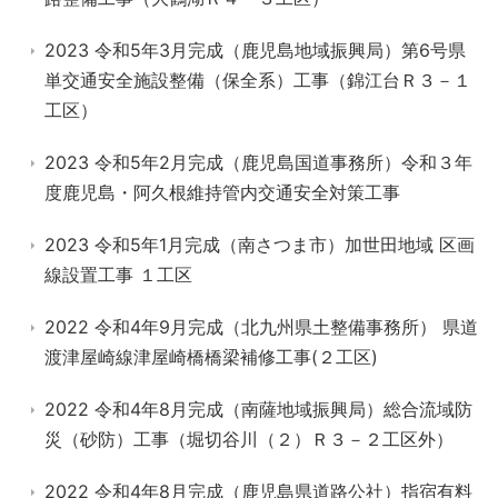
2023 令和5年3月完成（鹿児島地域振興局）第6号県
単交通安全施設整備（保全系）工事（錦江台Ｒ３－１
工区）
2023 令和5年2月完成（鹿児島国道事務所）令和３年
度鹿児島・阿久根維持管内交通安全対策工事
2023 令和5年1月完成（南さつま市）加世田地域 区画
線設置工事 １工区
2022 令和4年9月完成（北九州県土整備事務所） 県道
渡津屋崎線津屋崎橋橋梁補修工事(２工区)
2022 令和4年8月完成（南薩地域振興局）総合流域防
災（砂防）工事（堀切谷川（２）Ｒ３－２工区外）
2022 令和4年8月完成（鹿児島県道路公社）指宿有料