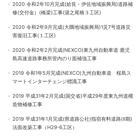
2020 令和2年10月完成(姶良・伊佐地域振興局)道路補
修(交付金）(橋梁)工事(湯之尾橋３工区)
2020 令和2年9月完成(大隅地域振興局)1災7号道路災
害復旧工事(１工区)
2020 令和2年2月完成(NEXCO)東九州自動車道 鹿児
島高速道路事務所管内のり面補強工事
2019 令和1年5月完成(NEXCO)九州自動車道 桜島ス
マートインターチェンジ標識工事
2019 平成31年2月完成(国交省)平成29年度東九州道構
造物補修工事
2019 平成31年1月完成(県道路公社)指宿有料道路(Ⅱ期)
法面改築工事（H29-6工区）