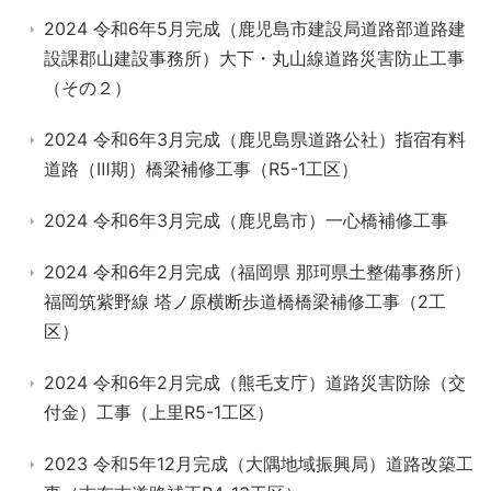
2024 令和6年5月完成（鹿児島市建設局道路部道路建
設課郡山建設事務所）大下・丸山線道路災害防止工事
（その２）
2024 令和6年3月完成（鹿児島県道路公社）指宿有料
道路（Ⅲ期）橋梁補修工事（R5-1工区）
2024 令和6年3月完成（鹿児島市）一心橋補修工事
2024 令和6年2月完成（福岡県 那珂県土整備事務所）
福岡筑紫野線 塔ノ原横断歩道橋橋梁補修工事（2工
区）
2024 令和6年2月完成（熊毛支庁）道路災害防除（交
付金）工事（上里R5-1工区）
2023 令和5年12月完成（大隅地域振興局）道路改築工