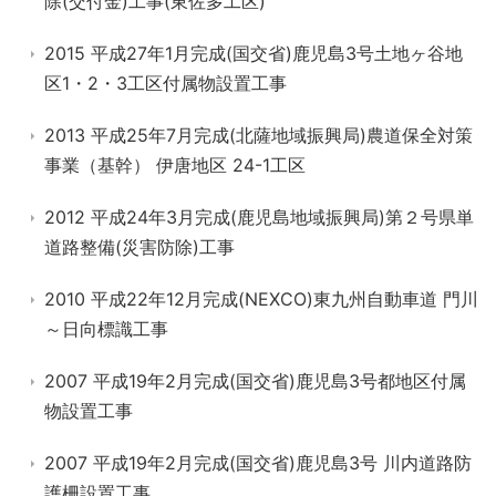
除(交付金)工事(東佐多工区)
2015 平成27年1月完成(国交省)鹿児島3号土地ヶ谷地
区1・2・3工区付属物設置工事
2013 平成25年7月完成(北薩地域振興局)農道保全対策
事業（基幹） 伊唐地区 24-1工区
2012 平成24年3月完成(鹿児島地域振興局)第２号県単
道路整備(災害防除)工事
2010 平成22年12月完成(NEXCO)東九州自動車道 門川
～日向標識工事
2007 平成19年2月完成(国交省)鹿児島3号都地区付属
物設置工事
2007 平成19年2月完成(国交省)鹿児島3号 川内道路防
護柵設置工事