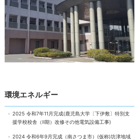
環境エネルギー
2025 令和7年11月完成(鹿児島大学〔下伊敷〕特別支
援学校校舎（Ⅱ期）改修その他電気設備工事)
2024 令和6年9月完成（南さつま市）(仮称)坊津地域