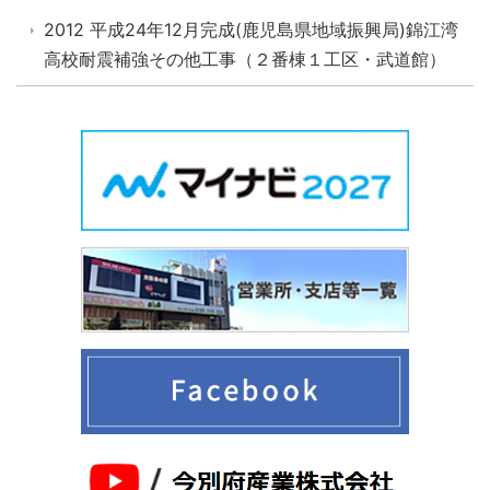
2012 平成24年12月完成(鹿児島県地域振興局)錦江湾
高校耐震補強その他工事（２番棟１工区・武道館）