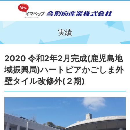
実績
2020 令和2年2月完成(鹿児島地
域振興局)ハートピアかごしま外
壁タイル改修外(２期)