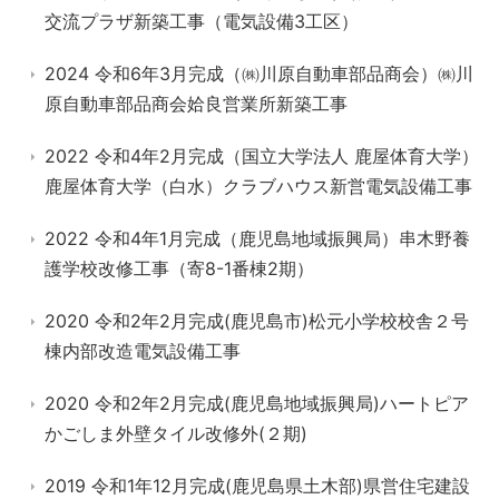
交流プラザ新築工事（電気設備3工区）
2024 令和6年3月完成（㈱川原自動車部品商会）㈱川
原自動車部品商会姶良営業所新築工事
2022 令和4年2月完成（国立大学法人 鹿屋体育大学）
鹿屋体育大学（白水）クラブハウス新営電気設備工事
2022 令和4年1月完成（鹿児島地域振興局）串木野養
護学校改修工事（寄8-1番棟2期）
2020 令和2年2月完成(鹿児島市)松元小学校校舎２号
棟内部改造電気設備工事
2020 令和2年2月完成(鹿児島地域振興局)ハートピア
かごしま外壁タイル改修外(２期)
2019 令和1年12月完成(鹿児島県土木部)県営住宅建設