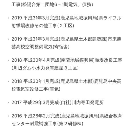
工事(松陽台第二団地6－1期電気、債務）
2019 平成31年3月完成(鹿児島地域振興局)県ライフル
射撃場改修その他工事(２工区)
2019 平成31年3月完成(鹿児島県土木部建築課)市来農
芸高校空調整備電気(寄宿舎)
2018 平成30年4月完成(南薩地域振興局)堰堤改良工事
(川辺ダム小水力発電建屋３工区)
2018 平成30年1月完成(鹿児島県土木部)鹿児島中央高
校電気室改修工事(電気)
2017 平成29年3月完成(自社)川内寄田発電所
2016 平成28年2月完成(鹿児島地域振興局)県総合教育
センター耐震補強工事(第２研修棟)