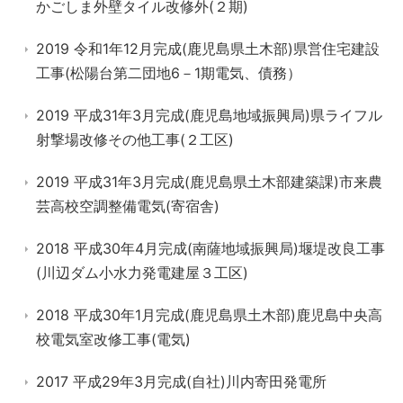
かごしま外壁タイル改修外(２期)
2019 令和1年12月完成(鹿児島県土木部)県営住宅建設
工事(松陽台第二団地6－1期電気、債務）
2019 平成31年3月完成(鹿児島地域振興局)県ライフル
射撃場改修その他工事(２工区)
2019 平成31年3月完成(鹿児島県土木部建築課)市来農
芸高校空調整備電気(寄宿舎)
2018 平成30年4月完成(南薩地域振興局)堰堤改良工事
(川辺ダム小水力発電建屋３工区)
2018 平成30年1月完成(鹿児島県土木部)鹿児島中央高
校電気室改修工事(電気)
2017 平成29年3月完成(自社)川内寄田発電所