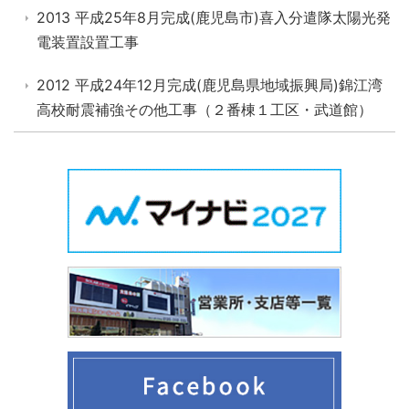
2013 平成25年8月完成(鹿児島市)喜入分遣隊太陽光発
電装置設置工事
2012 平成24年12月完成(鹿児島県地域振興局)錦江湾
高校耐震補強その他工事（２番棟１工区・武道館）