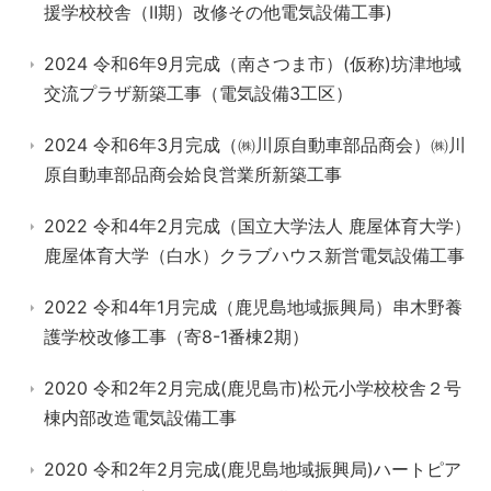
援学校校舎（Ⅱ期）改修その他電気設備工事)
2024 令和6年9月完成（南さつま市）(仮称)坊津地域
交流プラザ新築工事（電気設備3工区）
2024 令和6年3月完成（㈱川原自動車部品商会）㈱川
原自動車部品商会姶良営業所新築工事
2022 令和4年2月完成（国立大学法人 鹿屋体育大学）
鹿屋体育大学（白水）クラブハウス新営電気設備工事
2022 令和4年1月完成（鹿児島地域振興局）串木野養
護学校改修工事（寄8-1番棟2期）
2020 令和2年2月完成(鹿児島市)松元小学校校舎２号
棟内部改造電気設備工事
2020 令和2年2月完成(鹿児島地域振興局)ハートピア