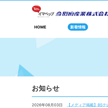
HOME
新着情報
お知らせ
2026年08月03日
【メディア掲載】BS