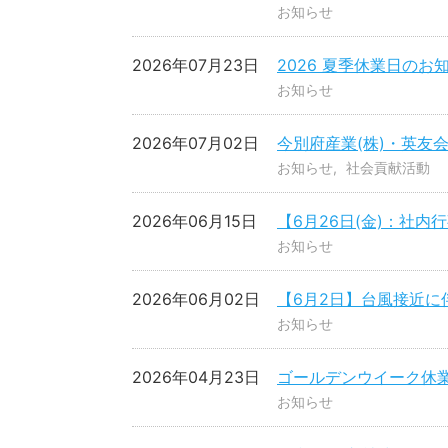
お知らせ
2026年07月23日
2026 夏季休業日のお
お知らせ
2026年07月02日
今別府産業(株)・英友
お知らせ
社会貢献活動
2026年06月15日
【6月26日(金)：社
お知らせ
2026年06月02日
【6月2日】台風接近に
お知らせ
2026年04月23日
ゴールデンウイーク休
お知らせ