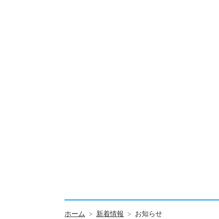
ホーム
新着情報
お知らせ