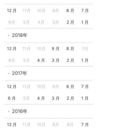
12 月
11月
10月
9月
8 月
7 月
6月
5月
4月
3月
2 月
1 月
2018年
12 月
11月
10月
9 月
8 月
7月
6月
5月
4 月
3 月
2 月
1 月
2017年
12 月
11月
10月
9月
8 月
7 月
6 月
5月
4 月
3 月
2 月
1 月
2016年
12 月
11月
10月
9月
8月
7 月