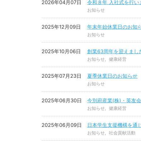
2026年04月07日
令和８年 入社式を行い
お知らせ
2025年12月09日
年末年始休業日のお知
お知らせ
2025年10月06日
創業63周年を迎えまし
お知らせ
健康経営
2025年07月23日
夏季休業日のお知らせ
お知らせ
2025年06月30日
今別府産業(株)・英友
お知らせ
健康経営
2025年06月09日
日本学生支援機構を通
お知らせ
社会貢献活動