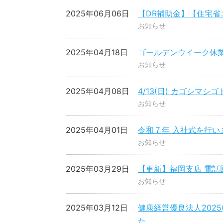
2025年06月06日
【DR補助金】【住宅省
お知らせ
2025年04月18日
ゴールデンウイーク休
お知らせ
2025年04月08日
4/13(日) カゴシマシ
お知らせ
2025年04月01日
令和７年 入社式を行い
お知らせ
2025年03月29日
【更新】福岡支店 電
お知らせ
2025年03月12日
健康経営優良法人2025
た