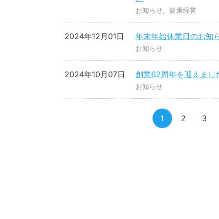
お知らせ
健康経営
2024年12月01日
年末年始休業日のお知
お知らせ
2024年10月07日
創業62周年を迎えまし
お知らせ
1
2
3