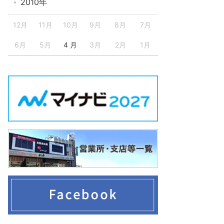
2010年
12月
11月
10月
9月
8月
7月
6月
5月
4 月
3月
2月
1月